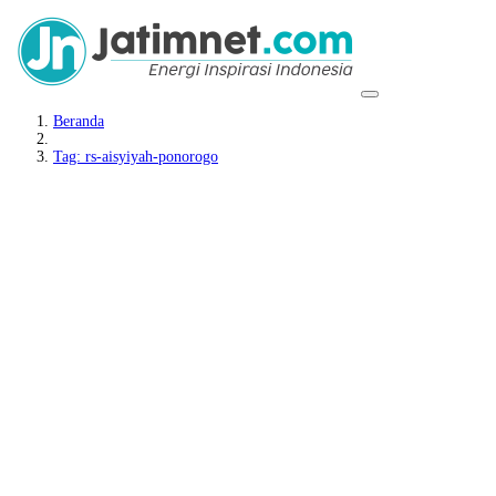
Beranda
Tag: rs-aisyiyah-ponorogo