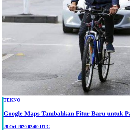
TEKNO
Google Maps Tambahkan Fitur Baru untuk P
28 Oct 2020 03:00 UTC