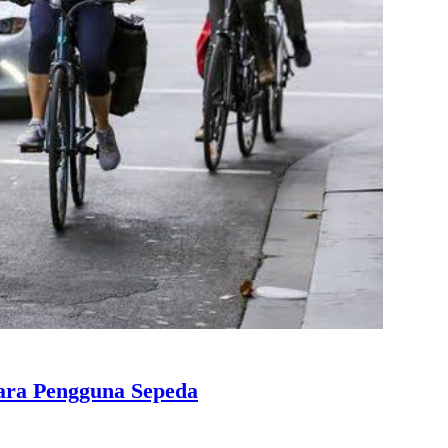
ara Pengguna Sepeda