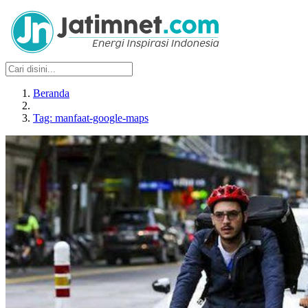
Beranda
Tag: manfaat-google-maps