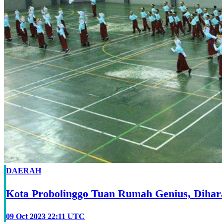
DAERAH
Kota Probolinggo Tuan Rumah Genius, Dihara
09 Oct 2023 22:11 UTC