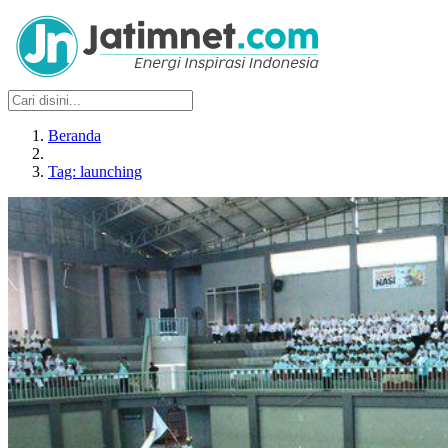
Beranda
Tag: launching