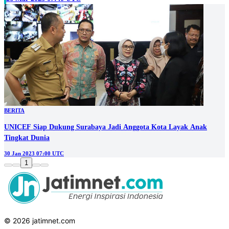
BERITA
UNICEF Siap Dukung Surabaya Jadi Anggota Kota Layak Anak
Tingkat Dunia
30 Jan 2023 07:00 UTC
1
© 2026 jatimnet.com