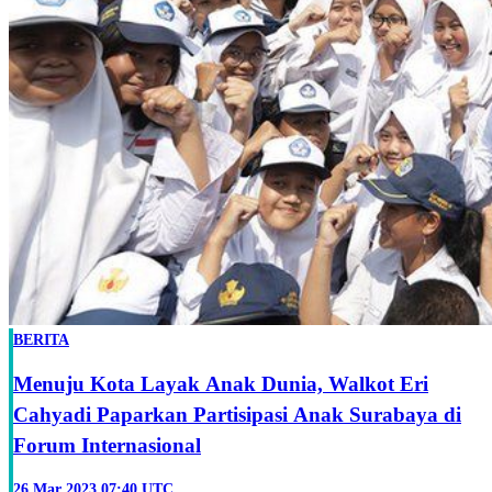
BERITA
Menuju Kota Layak Anak Dunia, Walkot Eri
Cahyadi Paparkan Partisipasi Anak Surabaya di
Forum Internasional
26 Mar 2023 07:40 UTC