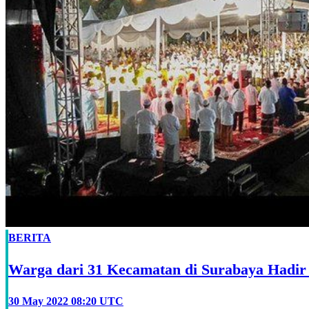
BERITA
Warga dari 31 Kecamatan di Surabaya Hadir
30 May 2022 08:20 UTC