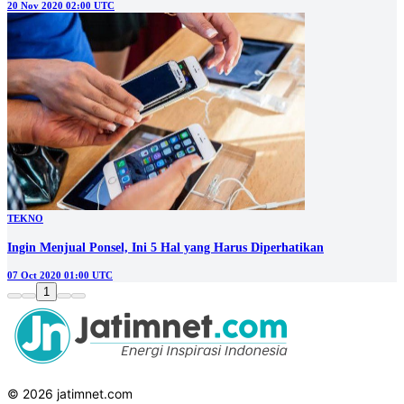
20 Nov 2020 02:00 UTC
TEKNO
Ingin Menjual Ponsel, Ini 5 Hal yang Harus Diperhatikan
07 Oct 2020 01:00 UTC
1
© 2026 jatimnet.com