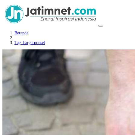
Beranda
Tag: harga-ponsel