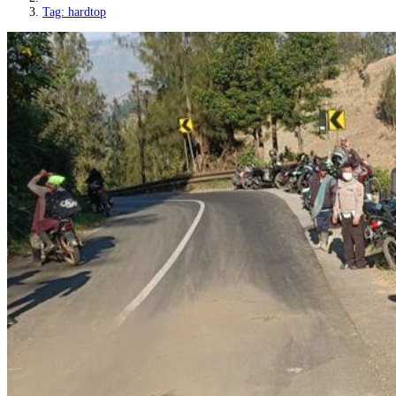
Tag: hardtop