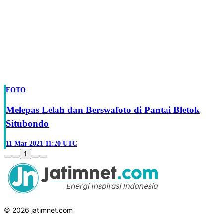
FOTO
Melepas Lelah dan Berswafoto di Pantai Bletok
Situbondo
11 Mar 2021 11:20 UTC
1
© 2026 jatimnet.com