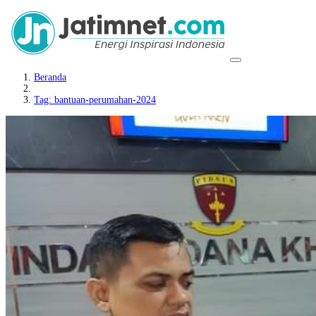
Beranda
Tag: bantuan-perumahan-2024