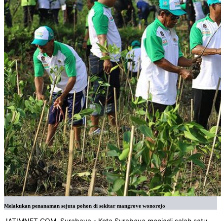
Melakukan penanaman sejuta pohon di sekitar mangrove wonorejo
JATIMNET.COM
, Surabaya - Kota Surabaya menjadi salah satu