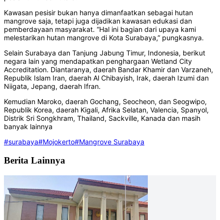
Kawasan pesisir bukan hanya dimanfaatkan sebagai hutan
mangrove saja, tetapi juga dijadikan kawasan edukasi dan
pemberdayaan masyarakat. “Hal ini bagian dari upaya kami
melestarikan hutan mangrove di Kota Surabaya,” pungkasnya.
Selain Surabaya dan Tanjung Jabung Timur, Indonesia, berikut
negara lain yang mendapatkan penghargaan Wetland City
Accreditation. Diantaranya, daerah Bandar Khamir dan Varzaneh,
Republik Islam Iran, daerah Al Chibayish, Irak, daerah Izumi dan
Niigata, Jepang, daerah Ifran.
Kemudian Maroko, daerah Gochang, Seocheon, dan Seogwipo,
Republik Korea, daerah Kigali, Afrika Selatan, Valencia, Spanyol,
Distrik Sri Songkhram, Thailand, Sackville, Kanada dan masih
banyak lainnya
#surabaya
#Mojokerto
#Mangrove Surabaya
Berita Lainnya