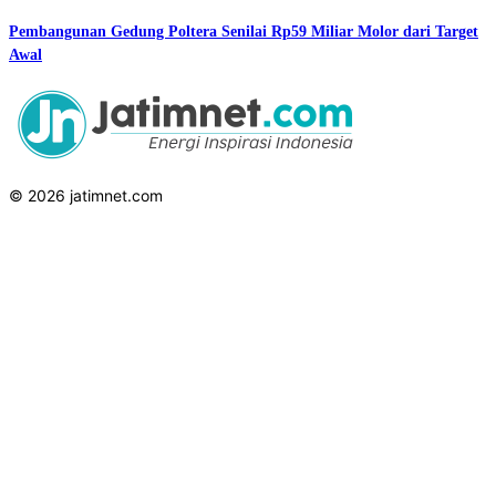
Pembangunan Gedung Poltera Senilai Rp59 Miliar Molor dari Target
Awal
© 2026 jatimnet.com