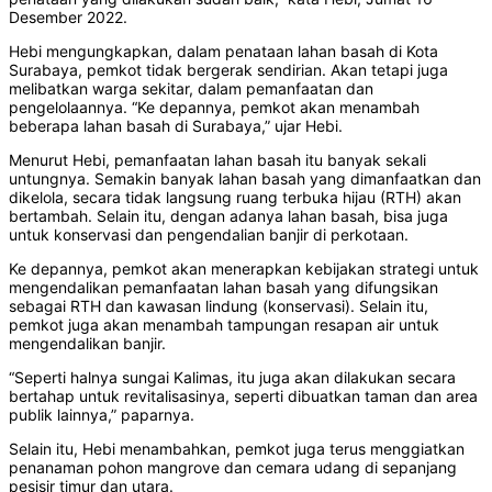
Desember 2022.
Hebi mengungkapkan, dalam penataan lahan basah di Kota
Surabaya, pemkot tidak bergerak sendirian. Akan tetapi juga
melibatkan warga sekitar, dalam pemanfaatan dan
pengelolaannya. “Ke depannya, pemkot akan menambah
beberapa lahan basah di Surabaya,” ujar Hebi.
Menurut Hebi, pemanfaatan lahan basah itu banyak sekali
untungnya. Semakin banyak lahan basah yang dimanfaatkan dan
dikelola, secara tidak langsung ruang terbuka hijau (RTH) akan
bertambah. Selain itu, dengan adanya lahan basah, bisa juga
untuk konservasi dan pengendalian banjir di perkotaan.
Ke depannya, pemkot akan menerapkan kebijakan strategi untuk
mengendalikan pemanfaatan lahan basah yang difungsikan
sebagai RTH dan kawasan lindung (konservasi). Selain itu,
pemkot juga akan menambah tampungan resapan air untuk
mengendalikan banjir.
“Seperti halnya sungai Kalimas, itu juga akan dilakukan secara
bertahap untuk revitalisasinya, seperti dibuatkan taman dan area
publik lainnya,” paparnya.
Selain itu, Hebi menambahkan, pemkot juga terus menggiatkan
penanaman pohon mangrove dan cemara udang di sepanjang
pesisir timur dan utara.