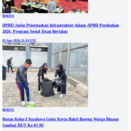
BERITA
DPRD Jatim Prioritaskan Infrastruktur dalam APBD Perubahan
2026, Program Sosial Tetap Berjalan
05 Aug 2026 11:54 UTC
BERITA
Rutan Kelas I Surabaya Gelar Kerja Bakti Bareng Warga Binaan
Sambut HUT Ke-81 RI