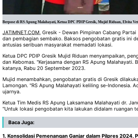
Berpose di RS Apung Malahayati, Ketua DPC PDIP Gresik, Mujid Riduan, Elvita Vetty,
JATIMNET.COM
, Gresik - Dewan Pimpinan Cabang Partai 
dan pembagian sembako. Baksos pengobatan gratis ini de
antusias seribuan masyarakat memadati lokasi.
Ketua DPC PDIP Gresik Mujid Riduan menyampaikan, pengo
dan Kebomas. "Kerjasama dengan RS Apung Malahayati. B
katanya, Rabu 20 September 2023.
Mujid menambahkan, pengobatan gratis di Gresik dilakuk
Lamongan. "RS Apung Malahayati keliling se-Indonesia. A
ujarnya.
Ketua Tim Medis RS Apung Laksamana Malahayati dr. Janu
"Untuk lokasi pengobatan kita lakukan didalam ruangan 
Baca Juga:
1.
Konsolidasi Pemenangan Ganjar dalam Pilpres 2024,