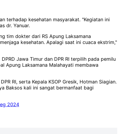
an terhadap kesehatan masyarakat. "Kegiatan ini
s dr. Yanuar.
ng tim dokter dari RS Apung Laksamana
menjaga kesehatan. Apalagi saat ini cuaca ekstrim,"
, DPRD Jawa Timur dan DPR RI terpilih pada pemilu
Kapal Apung Laksamana Malahayati membawa
 DPR RI, serta Kepala KSOP Gresik, Hotman Siagian.
ya Baksos kali ini sangat bermanfaat bagi
leg 2024