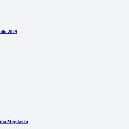
ilu 2029
edia Mojokerto