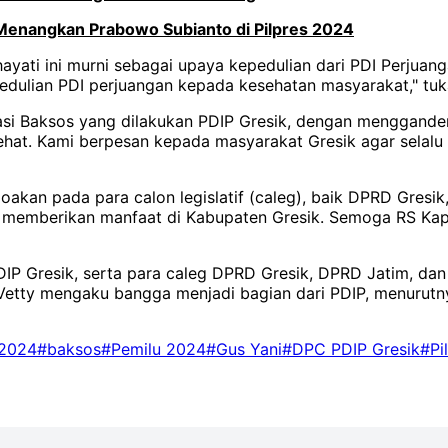
 Menangkan Prabowo Subianto di Pilpres 2024
ati ini murni sebagai upaya kepedulian dari PDI Perjuang
dulian PDI perjuangan kepada kesehatan masyarakat," tuka
asi Baksos yang dilakukan PDIP Gresik, dengan menggande
ehat. Kami berpesan kepada masyarakat Gresik agar selalu 
kan pada para calon legislatif (caleg), baik DPRD Gresik
isa memberikan manfaat di Kabupaten Gresik. Semoga RS 
DIP Gresik, serta para caleg DPRD Gresik, DPRD Jatim, dan
ta Vetty mengaku bangga menjadi bagian dari PDIP, menurutn
 2024
#baksos
#Pemilu 2024
#Gus Yani
#DPC PDIP Gresik
#Pi