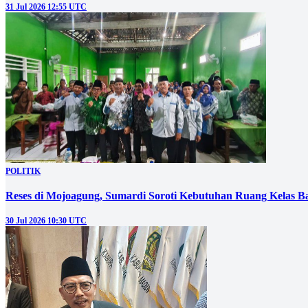
31 Jul 2026 12:55 UTC
POLITIK
Reses di Mojoagung, Sumardi Soroti Kebutuhan Ruang Kelas B
30 Jul 2026 10:30 UTC