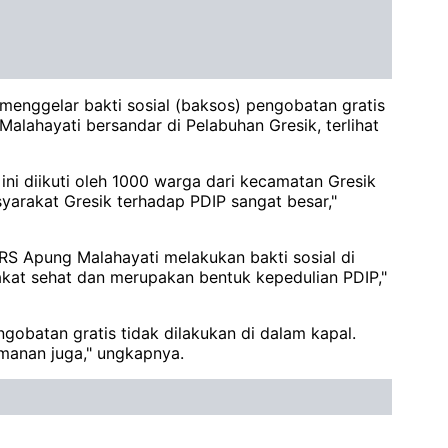
menggelar bakti sosial (baksos) pengobatan gratis
ahayati bersandar di Pelabuhan Gresik, terlihat
i diikuti oleh 1000 warga dari kecamatan Gresik
rakat Gresik terhadap PDIP sangat besar,"
S Apung Malahayati melakukan bakti sosial di
akat sehat dan merupakan bentuk kepedulian PDIP,"
obatan gratis tidak dilakukan di dalam kapal.
manan juga," ungkapnya.