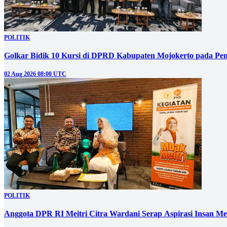
POLITIK
Golkar Bidik 10 Kursi di DPRD Kabupaten Mojokerto pada Pem
02 Aug 2026 08:00 UTC
POLITIK
Anggota DPR RI Meitri Citra Wardani Serap Aspirasi Insan M