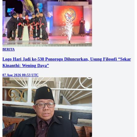
BERITA
Logo Hari Jadi ke-530 Ponorogo Diluncurkan, Usung Filosofi “Sekar
Kinanthi: Wening Daya”
07 Aug 2026 00:53 UTC