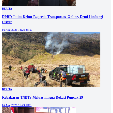
BERITA
DPRD Jatim Kebut Raperda Transportasi Online, Demi Lindungi
Driver
06 Aug 2026 12:25 UTC
BERITA
Kebakaran TNBTS Meluas hingga Dekati Puncak 29
06 Aug 2026 11:29 UTC