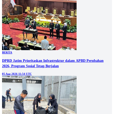
BERITA
DPRD Jatim Prioritaskan Infrastruktur dalam APBD Perubahan
2026, Program Sosial Tetap Berjalan
05 Aug 2026 11:54 UTC