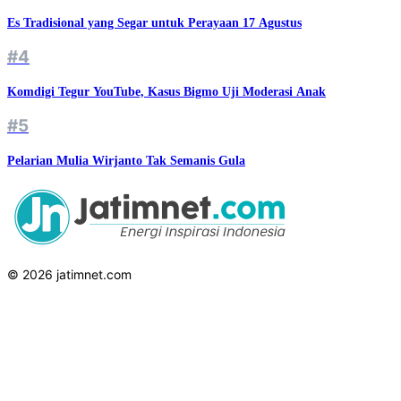
Es Tradisional yang Segar untuk Perayaan 17 Agustus
#4
Komdigi Tegur YouTube, Kasus Bigmo Uji Moderasi Anak
#5
Pelarian Mulia Wirjanto Tak Semanis Gula
© 2026 jatimnet.com