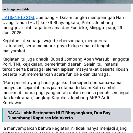
no image available
JATIMNET.COM
, Jombang - Dalam rangka memperingati Hari
Ulang Tahun (HUT) ke-79 Bhayangkara, Polres Jombang
menggelar olah raga bersama dan Fun bike, Minggu pagi, 29
Juni 2025.
Kegiatan ini, sebagai wujud kebersamaan, mempererat
silaturahmi, serta memupuk gaya hidup sehat di tengah
masyarakat.
Kegiatan itu juga dhadiri Bupati Jombang Abah Warsubi, anggota
Polri, TNI, kejaksaan, pemerintah daerah. Selain itu, instansi
terkait serta berbagai elemen lapisan masyarakat beserta ribuan
peserta ikut memeriahkan acara fun bike dan olahraga.
"Para peserta yang hadir juga ikut bersepeda bersama-sama
menyusuri sejumlah ruas jalan utama di dalam Kota sambil
menikmati udara pagi yang cerah dalam nuansa penuh semangat
dan keakraban," ungkap Kapolres Jombang AKBP Ardi
Kurniawan.
BACA:
Lahir Bertepatan HUT Bhayangkara, Dua Bayi
Disambangi Kapolres Mojokerto
Ia menyampaikan bahwa kegiatan ini tidak hanya menjadi ajang