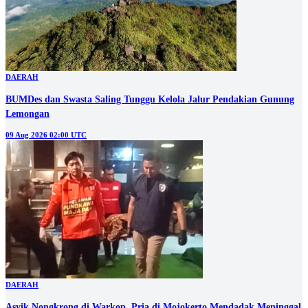
DAERAH
BUMDes dan Swasta Saling Tunggu Kelola Jalur Pendakian Gunung
Lemongan
09 Aug 2026 02:00 UTC
DAERAH
Asyik Nongkrong di Warkop, Pria di Mojokerto Mendadak Meninggal