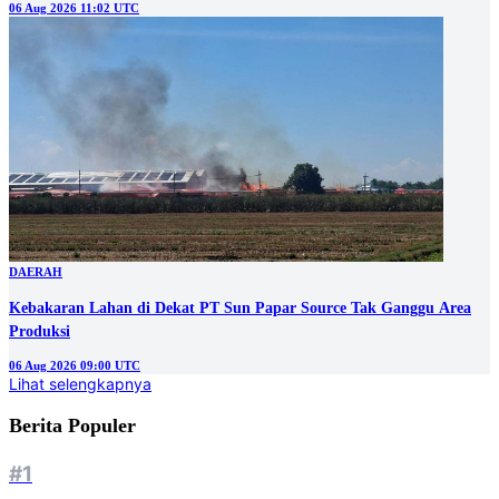
06 Aug 2026 11:02 UTC
DAERAH
Kebakaran Lahan di Dekat PT Sun Papar Source Tak Ganggu Area
Produksi
06 Aug 2026 09:00 UTC
Lihat selengkapnya
Berita Populer
#1