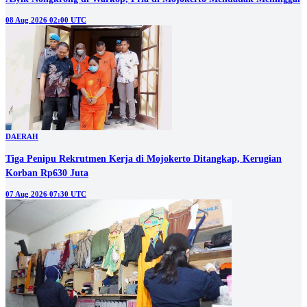
08 Aug 2026 02:00 UTC
DAERAH
Tiga Penipu Rekrutmen Kerja di Mojokerto Ditangkap, Kerugian
Korban Rp630 Juta
07 Aug 2026 07:30 UTC