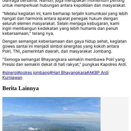
olahraga bersama. Namun, juga merupakan momentum penting
untuk memperkuat hubungan antara kepolisian dan masyarakat.
"Melalui kegiatan ini, kami berharap terjalin komunikasi yang lebih
hangat dan harmonis antara aparat penegak hukum dengan
seluruh elemen masyarakat. Selain menjaga kebugaran, kami
ingin membangun kedekatan yang lebih humanis dan penuh
kebersamaan," terang nya.
Dengan semangat kebersamaan dan gaya hidup sehat, kegiatan
gowes santai ini menjadi simbol sinergitas yang kokoh antara
Polri, TNI, pemerintah daerah, dan masyarakat Jombang.
"Semoga semangat Bhayangkara semakin membawa Polri yang
Presisi dan semakin dekat di hati rakyat," pungkas Kapolres Ardi.
#sinergi
#polres jombang
#Hari Bhayangkara
#AKBP Ardi
Kurniawan
Berita Lainnya