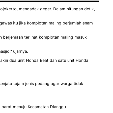
Mojokerto, mendadak geger. Dalam hitungan detik,
ngawas itu jika komplotan maling berjumlah enam
uh berjemaah terlihat komplotan maling masuk
jid," ujarnya.
akni dua unit Honda Beat dan satu unit Honda
enjata tajam jenis pedang agar warga tidak
h barat menuju Kecamatan Dlanggu.