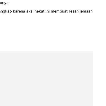
tanya.
tangkap karena aksi nekat ini membuat resah jemaah