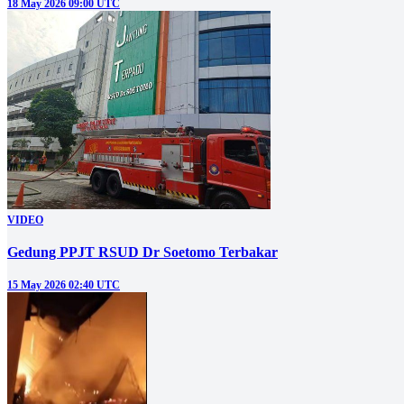
18 May 2026 09:00 UTC
VIDEO
Gedung PPJT RSUD Dr Soetomo Terbakar
15 May 2026 02:40 UTC