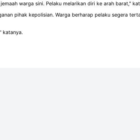
emaah warga sini. Pelaku melarikan diri ke arah barat," ka
ganan pihak kepolisian. Warga berharap pelaku segera ter
" katanya.