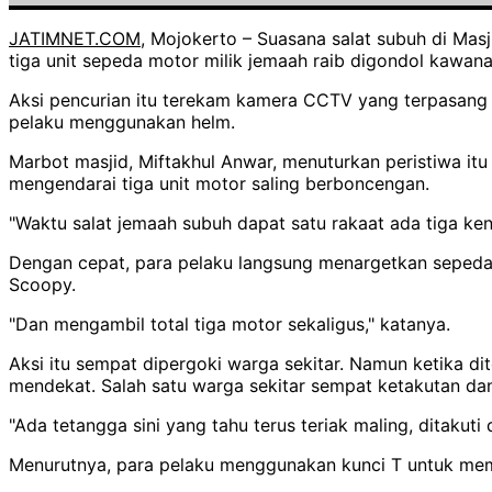
JATIMNET.COM
, Mojokerto – Suasana salat subuh di Mas
tiga unit sepeda motor milik jemaah raib digondol kawan
Aksi pencurian itu terekam kamera CCTV yang terpasang d
pelaku menggunakan helm.
Marbot masjid, Miftakhul Anwar, menuturkan peristiwa it
mengendarai tiga unit motor saling berboncengan.
"Waktu salat jemaah subuh dapat satu rakaat ada tiga k
Dengan cepat, para pelaku langsung menargetkan sepeda m
Scoopy.
"Dan mengambil total tiga motor sekaligus," katanya.
Aksi itu sempat dipergoki warga sekitar. Namun ketika d
mendekat. Salah satu warga sekitar sempat ketakutan dan
"Ada tetangga sini yang tahu terus teriak maling, ditakuti
Menurutnya, para pelaku menggunakan kunci T untuk memb