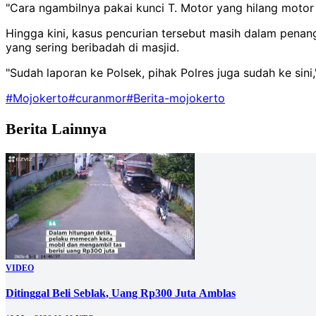
"Cara ngambilnya pakai kunci T. Motor yang hilang motor j
Hingga kini, kasus pencurian tersebut masih dalam penan
yang sering beribadah di masjid.
"Sudah laporan ke Polsek, pihak Polres juga sudah ke sini,
#Mojokerto
#curanmor
#Berita-mojokerto
Berita Lainnya
VIDEO
Ditinggal Beli Seblak, Uang Rp300 Juta Amblas