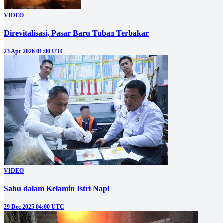
VIDEO
Direvitalisasi, Pasar Baru Tuban Terbakar
23 Apr 2026 01:00 UTC
VIDEO
Sabu dalam Kelamin Istri Napi
29 Dec 2025 04:00 UTC