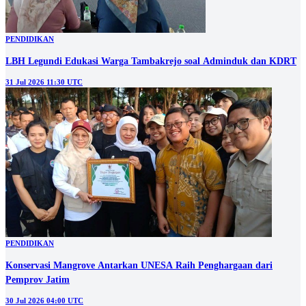
PENDIDIKAN
LBH Legundi Edukasi Warga Tambakrejo soal Adminduk dan KDRT
31 Jul 2026 11:30 UTC
PENDIDIKAN
Konservasi Mangrove Antarkan UNESA Raih Penghargaan dari
Pemprov Jatim
30 Jul 2026 04:00 UTC