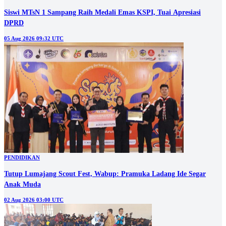
Siswi MTsN 1 Sampang Raih Medali Emas KSPI, Tuai Apresiasi
DPRD
05 Aug 2026 09:32 UTC
PENDIDIKAN
Tutup Lumajang Scout Fest, Wabup: Pramuka Ladang Ide Segar
Anak Muda
02 Aug 2026 03:00 UTC