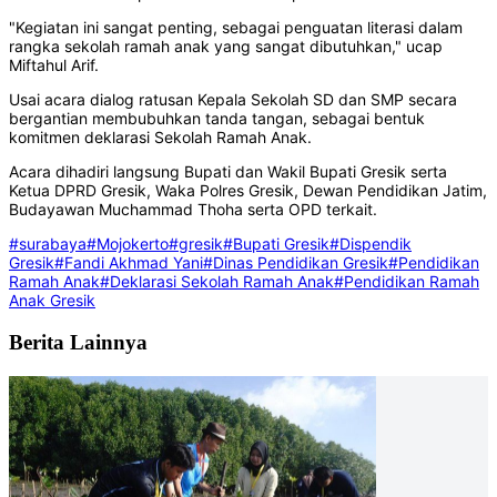
"Kegiatan ini sangat penting, sebagai penguatan literasi dalam
rangka sekolah ramah anak yang sangat dibutuhkan," ucap
Miftahul Arif.
Usai acara dialog ratusan Kepala Sekolah SD dan SMP secara
bergantian membubuhkan tanda tangan, sebagai bentuk
komitmen deklarasi Sekolah Ramah Anak.
Acara dihadiri langsung Bupati dan Wakil Bupati Gresik serta
Ketua DPRD Gresik, Waka Polres Gresik, Dewan Pendidikan Jatim,
Budayawan Muchammad Thoha serta OPD terkait.
#surabaya
#Mojokerto
#gresik
#Bupati Gresik
#Dispendik
Gresik
#Fandi Akhmad Yani
#Dinas Pendidikan Gresik
#Pendidikan
Ramah Anak
#Deklarasi Sekolah Ramah Anak
#Pendidikan Ramah
Anak Gresik
Berita Lainnya