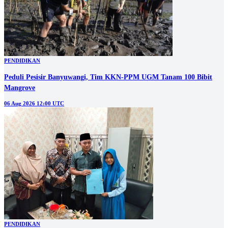
PENDIDIKAN
Peduli Pesisir Banyuwangi, Tim KKN-PPM UGM Tanam 100 Bibit
Mangrove
06 Aug 2026 12:00 UTC
PENDIDIKAN