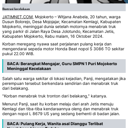
Ilustrasi kecelakaan
JATIMNET.COM
, Mojokerto – Witjana Anabela, 20 tahun, warga
Dusun Bolorejo, Desa Mojojajar, Kecamatan Kemlagi, Kabupaten
Mojokerto, meninggal dunia setelah motornya menabrak truk
yang parkir di Jalan Raya Desa Jolotundo, Kecamatan Jetis,
Kabupaten Mojokerto, Rabu malam, 16 Oktober 2024.
Korban meregang nyawa saat perjalanan pulang kerja dan
mengendarai sepeda motor Honda Beat nopol S 3086 TO sekitar
pukul 22.00 WIB.
BACA:
Berangkat Mengajar, Guru SMPN 1 Puri Mojokerto
Meninggal Kecelakaan
Salah satu warga sekitar di lokasi kejadian, Panji, mengatakan jika
perempuan tersebut berkendara sendirian dan menabrak truk
dari belakang.
"Korban menabrak truk tronton dari belakang," katanya.
Menurut Panji, saat itu korban melaju dari arah Jetis menuju
Kemlagi dan tiba-tiba kendaraannya oleng dan menabrak truk
dengan nopol L 8679 US yang sedang berhenti di badan jalan.
BACA:
Pulang Kerja, Wanita asal Dlanggu Terlibat