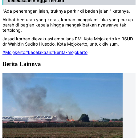
Kecelakaan hingga Terluka
"Ada penerangan jalan, truknya parkir di badan jalan," katanya.
Akibat benturan yang keras, korban mengalami luka yang cukup
parah di bagian kepala hingga mengakibatkan nyawanya tak
tertolong.
Jasad korban dievakuasi ambulans PMI Kota Mojokerto ke RSUD
dr Wahidin Sudiro Husodo, Kota Mojokerto, untuk divisum.
#Mojokerto
#kecelakaan
#Berita-mojokerto
Berita Lainnya