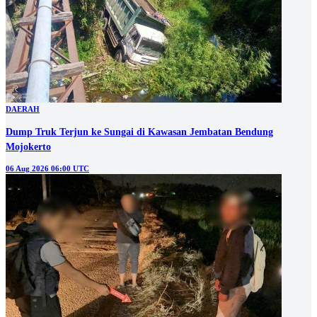
DAERAH
Dump Truk Terjun ke Sungai di Kawasan Jembatan Bendung
Mojokerto
06 Aug 2026 06:00 UTC