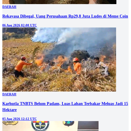
DAERAH
Rekayasa Dibegal, Uang Perusahaan Rp29,8 Juta Ludes di Meme Coin
06 Aug 2026 02:00 UTC
DAERAH
Karhutla TNBTS Belum Padam, Luas Lahan Terbakar Meluas Jadi 15
Hektare
05 Aug 2026 12:12 UTC