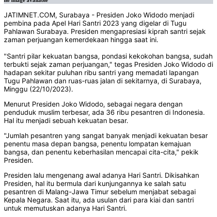
no image available
JATIMNET.COM, Surabaya - Presiden Joko Widodo menjadi
pembina pada Apel Hari Santri 2023 yang digelar di Tugu
Pahlawan Surabaya. Presiden mengapresiasi kiprah santri sejak
zaman perjuangan kemerdekaan hingga saat ini.
"Santri pilar kekuatan bangsa, pondasi kekokohan bangsa, sudah
terbukti sejak zaman perjuangan," tegas Presiden Joko Widodo di
hadapan sekitar puluhan ribu santri yang memadati lapangan
Tugu Pahlawan dan ruas-ruas jalan di sekitarnya, di Surabaya,
Minggu (22/10/2023).
Menurut Presiden Joko Widodo, sebagai negara dengan
penduduk muslim terbesar, ada 36 ribu pesantren di Indonesia.
Hal itu menjadi sebuah kekuatan besar.
"Jumlah pesantren yang sangat banyak menjadi kekuatan besar
penentu masa depan bangsa, penentu lompatan kemajuan
bangsa, dan penentu keberhasilan mencapai cita-cita," pekik
Presiden.
Presiden lalu mengenang awal adanya Hari Santri. Dikisahkan
Presiden, hal itu bermula dari kunjungannya ke salah satu
pesantren di Malang-Jawa Timur sebelum menjabat sebagai
Kepala Negara. Saat itu, ada usulan dari para kiai dan santri
untuk memutuskan adanya Hari Santri.