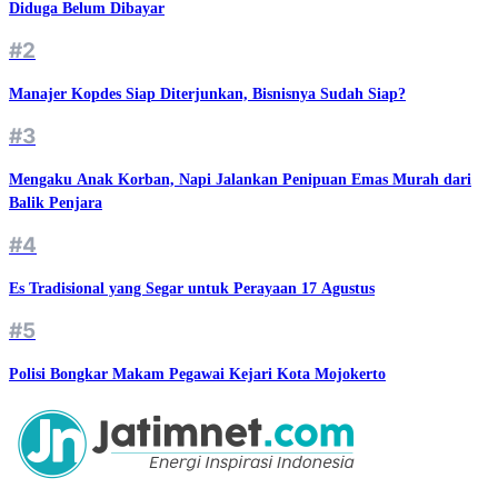
Diduga Belum Dibayar
#2
Manajer Kopdes Siap Diterjunkan, Bisnisnya Sudah Siap?
#3
Mengaku Anak Korban, Napi Jalankan Penipuan Emas Murah dari
Balik Penjara
#4
Es Tradisional yang Segar untuk Perayaan 17 Agustus
#5
Polisi Bongkar Makam Pegawai Kejari Kota Mojokerto