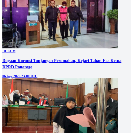
HUKUM
Dugaan Korupsi Tunjangan Perumahan, Kejari Tahan Eks Ketua
DPRD Ponorogo
06 Aug 2026 23:00 UTC