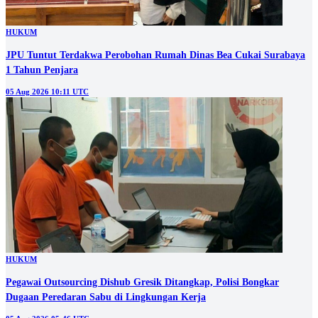
HUKUM
JPU Tuntut Terdakwa Perobohan Rumah Dinas Bea Cukai Surabaya
1 Tahun Penjara
05 Aug 2026 10:11 UTC
HUKUM
Pegawai Outsourcing Dishub Gresik Ditangkap, Polisi Bongkar
Dugaan Peredaran Sabu di Lingkungan Kerja