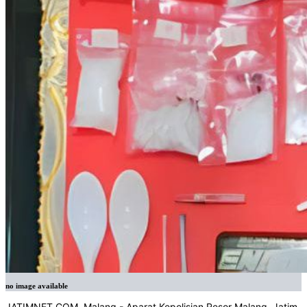
no image available
JATIMNET.COM, Malang - Aparat Kepolisian Resor Malang, Jatim