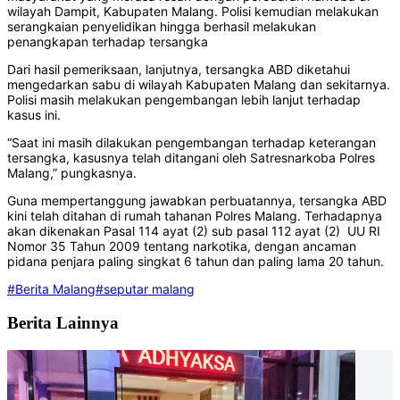
wilayah Dampit, Kabupaten Malang. Polisi kemudian melakukan
serangkaian penyelidikan hingga berhasil melakukan
penangkapan terhadap tersangka
Dari hasil pemeriksaan, lanjutnya, tersangka ABD diketahui
mengedarkan sabu di wilayah Kabupaten Malang dan sekitarnya.
Polisi masih melakukan pengembangan lebih lanjut terhadap
kasus ini.
“Saat ini masih dilakukan pengembangan terhadap keterangan
tersangka, kasusnya telah ditangani oleh Satresnarkoba Polres
Malang,” pungkasnya.
Guna mempertanggung jawabkan perbuatannya, tersangka ABD
kini telah ditahan di rumah tahanan Polres Malang. Terhadapnya
akan dikenakan Pasal 114 ayat (2) sub pasal 112 ayat (2) UU RI
Nomor 35 Tahun 2009 tentang narkotika, dengan ancaman
pidana penjara paling singkat 6 tahun dan paling lama 20 tahun.
#Berita Malang
#seputar malang
Berita Lainnya