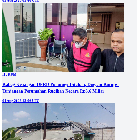
05 Aug 2026 05:46 UTC
HUKUM
Kabag Keuangan DPRD Ponorogo Ditahan, Dugaan Korupsi
Tunjangan Perumahan Rugikan Negara Rp3,6 Miliar
04 Aug 2026 13:06 UTC