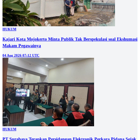
HUKUM
Kajari Kota Mojokerto Minta Publik Tak Berspekulasi soal Ekshumasi
Makam Pegawainya
04 Aug 2026 07:12 UTC
HUKUM
PT Surabaya Terapkan Persidangan Elektronik Perkara Pidana Sejak