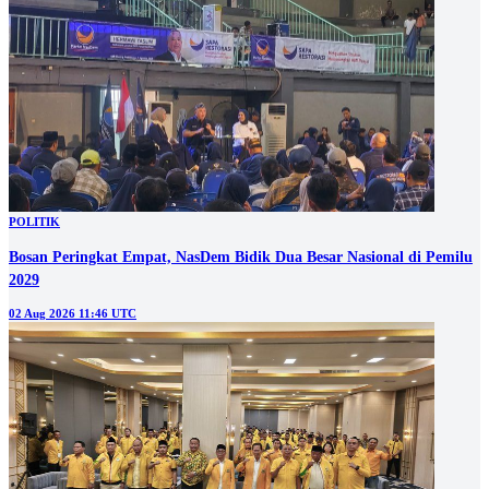
POLITIK
Bosan Peringkat Empat, NasDem Bidik Dua Besar Nasional di Pemilu
2029
02 Aug 2026 11:46 UTC