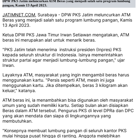
DPW PKS Jatim meluncurkan ATM Beras yang menjadi salah satu program lumbung
pangan, Kamis 13 April 2023.
JATIMNET.COM
, Surabaya - DPW PKS Jatim meluncurkan ATM
Beras yang menjadi salah satu program lumbung pangan, Kamis
13 April 2023.
Ketua DPW PKS Jawa Timur Irwan Setiawan mengatakan, ATM
beras ini merupakan alat untuk menarik beras.
"PKS Jatim telah menerima instruksi presiden (Inpres) PKS
kepada seluruh struktur di Indonesia. Isinya memerintahkan
struktur partai agar menjadi lumbung-lumbung pangan," ujar
Irwan.
Layaknya ATM, masyarakat yang ingin mengambil beras harus
menggunakan kartu. "Persis seperti ATM, mesin ini juga
menggunakan kartu. Jika ditempelkan, beras 3 kilogram akan
keluar," katanya.
ATM beras ini, ia menambahkan bisa digunakan oleh masyarakat
umum yang sudah memiliki kartu. Setiap bulan akan disiapkan
Beras dalam ATM tersebut. Pengurus PKS di level DPRa dan DPC
yang akan mendata dan siapa di lingkungannya yang
membutuhkan.
"Konsepnya membuat lumbung pangan di seluruh kantor PKS
mulai hingga pusat hingga di ranting. Anggota melebihkan