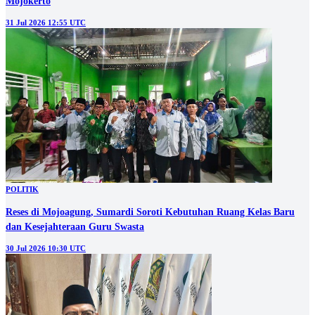
Mojokerto
31 Jul 2026 12:55 UTC
POLITIK
Reses di Mojoagung, Sumardi Soroti Kebutuhan Ruang Kelas Baru
dan Kesejahteraan Guru Swasta
30 Jul 2026 10:30 UTC