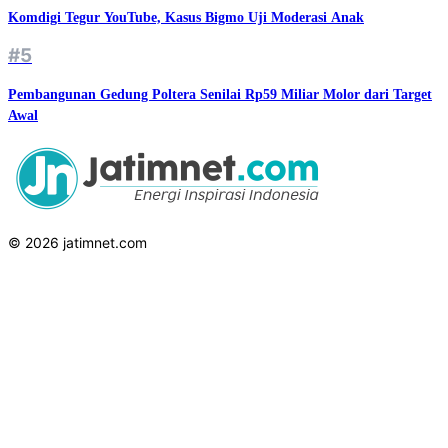
Komdigi Tegur YouTube, Kasus Bigmo Uji Moderasi Anak
#5
Pembangunan Gedung Poltera Senilai Rp59 Miliar Molor dari Target
Awal
© 2026 jatimnet.com