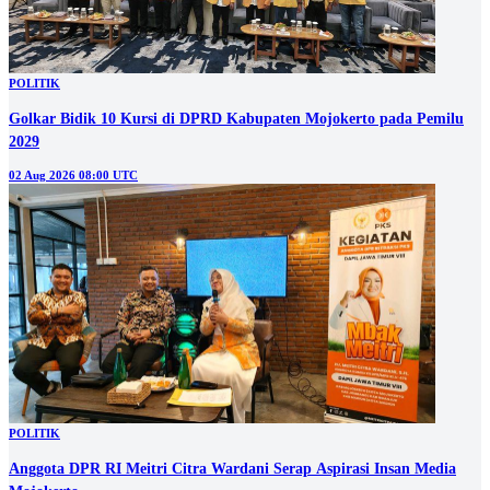
POLITIK
Golkar Bidik 10 Kursi di DPRD Kabupaten Mojokerto pada Pemilu
2029
02 Aug 2026 08:00 UTC
POLITIK
Anggota DPR RI Meitri Citra Wardani Serap Aspirasi Insan Media