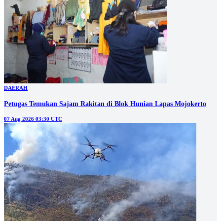
DAERAH
Petugas Temukan Sajam Rakitan di Blok Hunian Lapas Mojokerto
07 Aug 2026 03:30 UTC