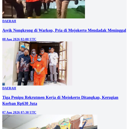
DAERAH
Asyik Nongkrong di Warkop, Pria di Mojokerto Mendadak Meninggal
08 Aug 2026 02:00 UTC
DAERAH
Tiga Penipu Rekrutmen Kerja di Mojokerto Ditangkap, Kerugian
Korban Rp630 Juta
07 Aug 2026 07:30 UTC