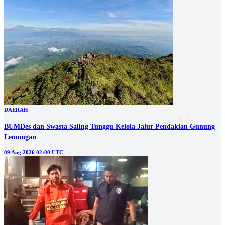
DAERAH
BUMDes dan Swasta Saling Tunggu Kelola Jalur Pendakian Gunung
Lemongan
09 Aug 2026 02:00 UTC