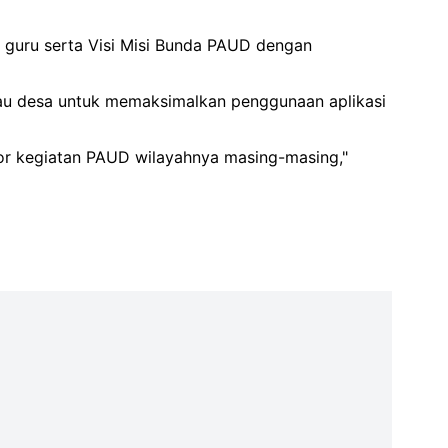
si guru serta Visi Misi Bunda PAUD dengan
tau desa untuk memaksimalkan penggunaan aplikasi
or kegiatan PAUD wilayahnya masing-masing,"