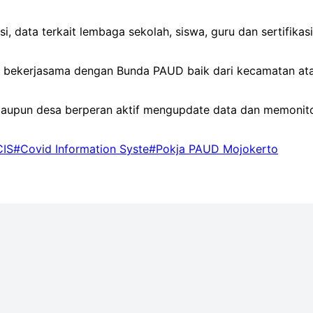
si, data terkait lembaga sekolah, siswa, guru dan sertifika
kan bekerjasama dengan Bunda PAUD baik dari kecamatan a
maupun desa berperan aktif mengupdate data dan memonit
CIS
#Covid Information Syste
#Pokja PAUD Mojokerto