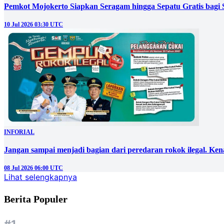
Pemkot Mojokerto Siapkan Seragam hingga Sepatu Gratis bagi 
10 Jul 2026 03:30 UTC
INFORIAL
Jangan sampai menjadi bagian dari peredaran rokok ilegal. Ken
08 Jul 2026 06:00 UTC
Lihat selengkapnya
Berita Populer
#1