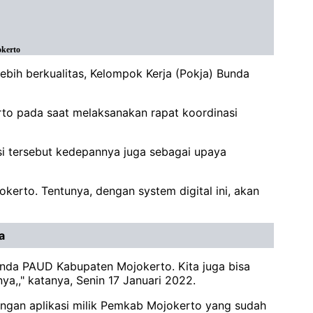
okerto
lebih berkualitas, Kelompok Kerja (Pokja) Bunda
rto pada saat melaksanakan rapat koordinasi
si tersebut kedepannya juga sebagai upaya
kerto. Tentunya, dengan system digital ini, akan
a
Bunda PAUD Kabupaten Mojokerto. Kita juga bisa
,," katanya, Senin 17 Januari 2022.
engan aplikasi milik Pemkab Mojokerto yang sudah