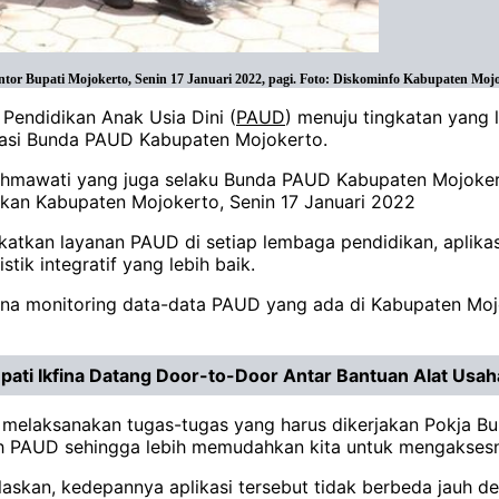
tor Bupati Mojokerto, Senin 17 Januari 2022, pagi. Foto: Diskominfo Kabupaten Moj
Pendidikan Anak Usia Dini (
PAUD
) menuju tingkatan yang 
kasi Bunda PAUD Kabupaten Mojokerto.
 Fahmawati yang juga selaku Bunda PAUD Kabupaten Mojoke
ikan Kabupaten Mojokerto, Senin 17 Januari 2022
katkan layanan PAUD di setiap lembaga pendidikan, aplika
k integratif yang lebih baik.
arana monitoring data-data PAUD yang ada di Kabupaten Mojo
ati Ikfina Datang Door-to-Door Antar Bantuan Alat Usah
tuk melaksanakan tugas-tugas yang harus dikerjakan Pokja 
h PAUD sehingga lebih memudahkan kita untuk mengaksesnya
askan, kedepannya aplikasi tersebut tidak berbeda jauh d