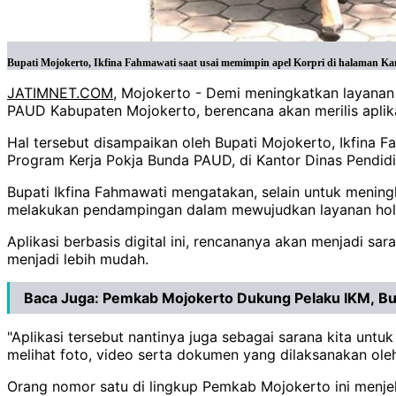
Bupati Mojokerto, Ikfina Fahmawati saat usai memimpin apel Korpri di halaman Kan
JATIMNET.COM
, Mojokerto - Demi meningkatkan layanan 
PAUD Kabupaten Mojokerto, berencana akan merilis apli
Hal tersebut disampaikan oleh Bupati Mojokerto, Ikfina
Program Kerja Pokja Bunda PAUD, di Kantor Dinas Pendid
Bupati Ikfina Fahmawati mengatakan, selain untuk mening
melakukan pendampingan dalam mewujudkan layanan holisti
Aplikasi berbasis digital ini, rencananya akan menjadi s
menjadi lebih mudah.
Baca Juga:
Pemkab Mojokerto Dukung Pelaku IKM, Bup
"Aplikasi tersebut nantinya juga sebagai sarana kita un
melihat foto, video serta dokumen yang dilaksanakan ole
Orang nomor satu di lingkup Pemkab Mojokerto ini menjel