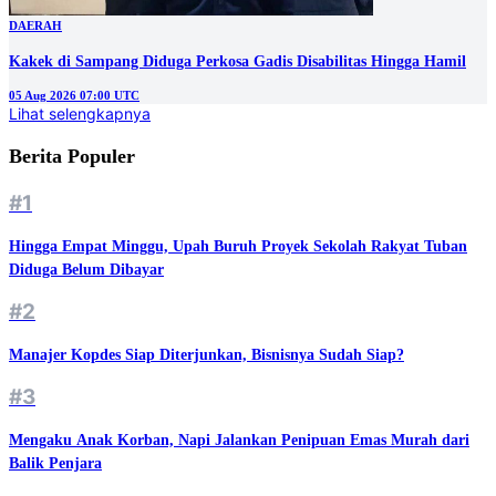
DAERAH
Kakek di Sampang Diduga Perkosa Gadis Disabilitas Hingga Hamil
05 Aug 2026 07:00 UTC
Lihat selengkapnya
Berita Populer
#1
Hingga Empat Minggu, Upah Buruh Proyek Sekolah Rakyat Tuban
Diduga Belum Dibayar
#2
Manajer Kopdes Siap Diterjunkan, Bisnisnya Sudah Siap?
#3
Mengaku Anak Korban, Napi Jalankan Penipuan Emas Murah dari
Balik Penjara