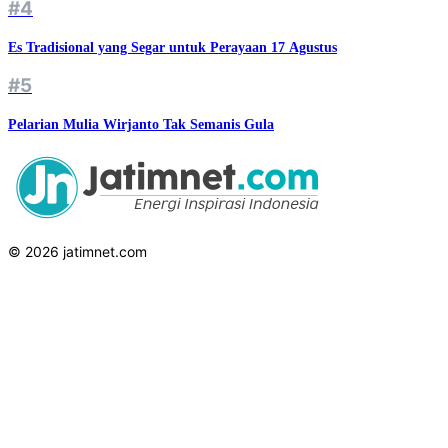
#4
Es Tradisional yang Segar untuk Perayaan 17 Agustus
#5
Pelarian Mulia Wirjanto Tak Semanis Gula
© 2026 jatimnet.com