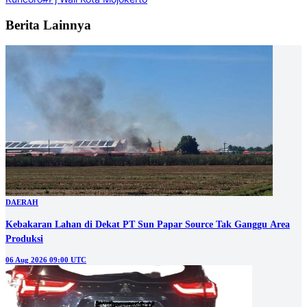
Berita Lainnya
DAERAH
Kebakaran Lahan di Dekat PT Sun Papar Source Tak Ganggu Area
Produksi
06 Aug 2026 09:00 UTC