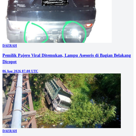
DAERAH
Pemilik Pajero Viral Ditemukan, Lampu Asesoris di Bagian Belakang
Dicopot
06 Aug 2026 07:00 UTC
DAERAH