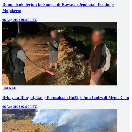
Dump Truk Terjun ke Sungai di Kawasan Jembatan Bendung
Mojokerto
06 Aug 2026 06:00 UTC
DAERAH
Rekayasa Dibegal, Uang Perusahaan Rp29,8 Juta Ludes di Meme Coin
06 Aug 2026 02:00 UTC