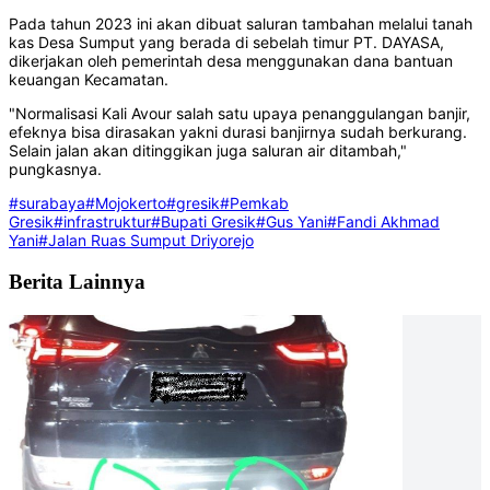
Pada tahun 2023 ini akan dibuat saluran tambahan melalui tanah
kas Desa Sumput yang berada di sebelah timur PT. DAYASA,
dikerjakan oleh pemerintah desa menggunakan dana bantuan
keuangan Kecamatan.
"Normalisasi Kali Avour salah satu upaya penanggulangan banjir,
efeknya bisa dirasakan yakni durasi banjirnya sudah berkurang.
Selain jalan akan ditinggikan juga saluran air ditambah,"
pungkasnya.
#surabaya
#Mojokerto
#gresik
#Pemkab
Gresik
#infrastruktur
#Bupati Gresik
#Gus Yani
#Fandi Akhmad
Yani
#Jalan Ruas Sumput Driyorejo
Berita Lainnya