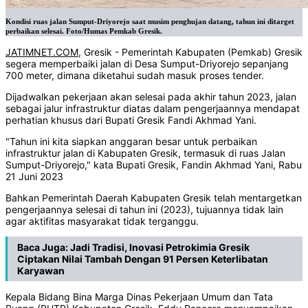
Kondisi ruas jalan Sumput-Driyorejo saat musim penghujan datang, tahun ini ditarget
perbaikan selesai. Foto/Humas Pemkab Gresik.
JATIMNET.COM
, Gresik - Pemerintah Kabupaten (Pemkab) Gresik
segera memperbaiki jalan di Desa Sumput-Driyorejo sepanjang
700 meter, dimana diketahui sudah masuk proses tender.
Dijadwalkan pekerjaan akan selesai pada akhir tahun 2023, jalan
sebagai jalur infrastruktur diatas dalam pengerjaannya mendapat
perhatian khusus dari Bupati Gresik Fandi Akhmad Yani.
"Tahun ini kita siapkan anggaran besar untuk perbaikan
infrastruktur jalan di Kabupaten Gresik, termasuk di ruas Jalan
Sumput-Driyorejo," kata Bupati Gresik, Fandin Akhmad Yani, Rabu
21 Juni 2023
Bahkan Pemerintah Daerah Kabupaten Gresik telah mentargetkan
pengerjaannya selesai di tahun ini (2023), tujuannya tidak lain
agar aktifitas masyarakat tidak terganggu.
Baca Juga:
Jadi Tradisi, Inovasi Petrokimia Gresik
Ciptakan Nilai Tambah Dengan 91 Persen Keterlibatan
Karyawan
Kepala Bidang Bina Marga Dinas Pekerjaan Umum dan Tata