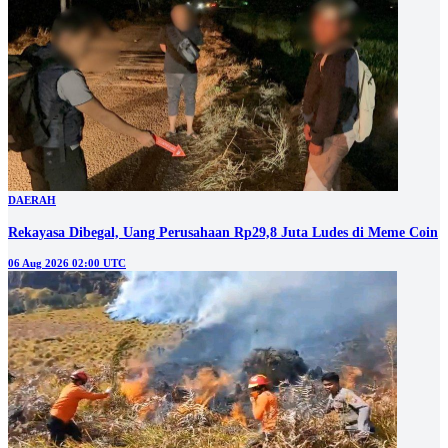
DAERAH
Rekayasa Dibegal, Uang Perusahaan Rp29,8 Juta Ludes di Meme Coin
06 Aug 2026 02:00 UTC