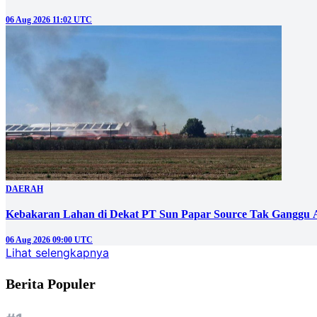
06 Aug 2026 11:02 UTC
DAERAH
Kebakaran Lahan di Dekat PT Sun Papar Source Tak Ganggu 
06 Aug 2026 09:00 UTC
Lihat selengkapnya
Berita Populer