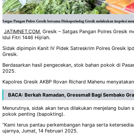
Satgas Pangan Polres Gresik bersama Diskoperindag Gresik melakukan inspeksi mend
JATIMNET.COM
, Gresik – Satgas Pangan Polres Gresik 
Idul Fitri 1446 Hijriah.
Sidak dipimpin Kanit IV Pidek Satreskrim Polres Gresik 
Gresik.
Berdasarkan hasil pengecekan, stok bahan pokok di Pasa
2025.
Kapolres Gresik AKBP Rovan Richard Mahenu menyatakan hi
BACA:
Berkah Ramadan, Gressmall Bagi Sembako Gra
Menurutnya, sidak akan terus dilakukan menjelang bulan s
pokok penting (bapokting).
“Kami terus pantau perkembangan harga serta ketersedia
ujarnya, Jumat, 14 Februari 2025.