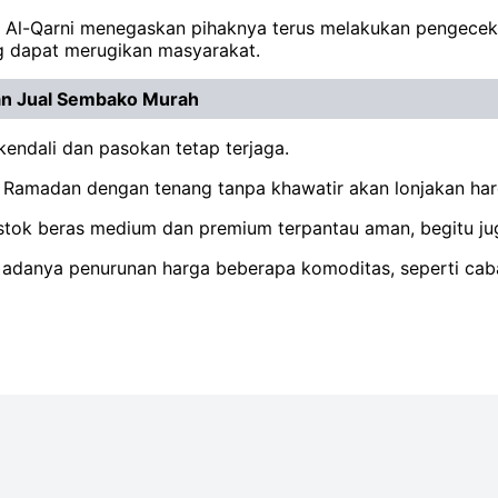
is Al-Qarni menegaskan pihaknya terus melakukan pengece
ng dapat merugikan masyarakat.
an Jual Sembako Murah
kendali dan pasokan tetap terjaga.
 Ramadan dengan tenang tanpa khawatir akan lonjakan har
stok beras medium dan premium terpantau aman, begitu ju
 adanya penurunan harga beberapa komoditas, seperti caba