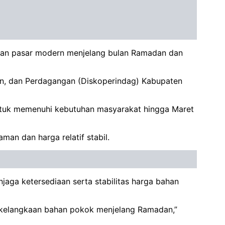
k dan pasar modern menjelang bulan Ramadan dan
rian, dan Perdagangan (Diskoperindag) Kabupaten
untuk memenuhi kebutuhan masyarakat hingga Maret
an dan harga relatif stabil.
jaga ketersediaan serta stabilitas harga bahan
n kelangkaan bahan pokok menjelang Ramadan,”