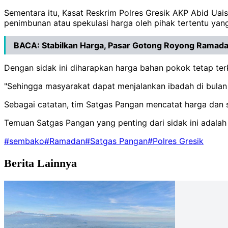
Sementara itu, Kasat Reskrim Polres Gresik AKP Abid Ua
penimbunan atau spekulasi harga oleh pihak tertentu ya
BACA:
Stabilkan Harga, Pasar Gotong Royong Ramad
Dengan sidak ini diharapkan harga bahan pokok tetap ter
"Sehingga masyarakat dapat menjalankan ibadah di bulan
Sebagai catatan, tim Satgas Pangan mencatat harga dan 
Temuan Satgas Pangan yang penting dari sidak ini adalah
#sembako
#Ramadan
#Satgas Pangan
#Polres Gresik
Berita Lainnya