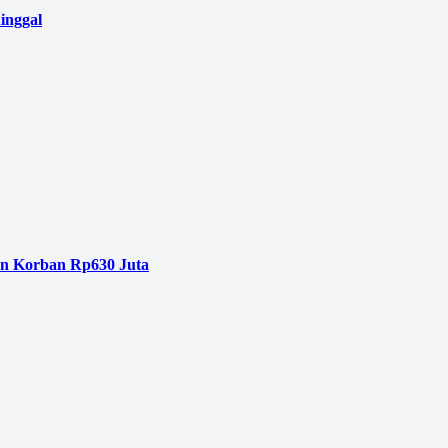
inggal
an Korban Rp630 Juta