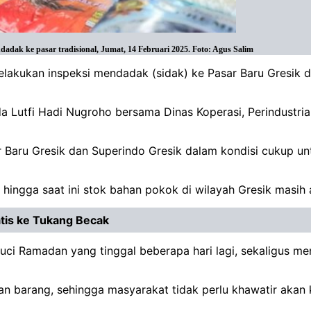
adak ke pasar tradisional, Jumat, 14 Februari 2025. Foto: Agus Salim
melakukan inspeksi mendadak (sidak) ke Pasar Baru Gresi
Ipda Lutfi Hadi Nugroho bersama Dinas Koperasi, Perindust
r Baru Gresik dan Superindo Gresik dalam kondisi cukup 
ngga saat ini stok bahan pokok di wilayah Gresik masih am
tis ke Tukang Becak
uci Ramadan yang tinggal beberapa hari lagi, sekaligus men
an barang, sehingga masyarakat tidak perlu khawatir aka