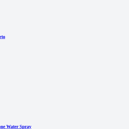
rto
ne Water Spray