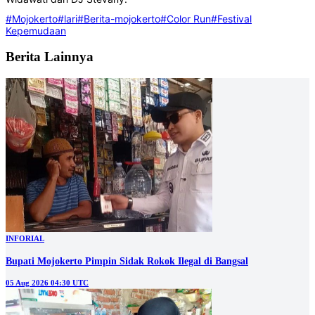
#Mojokerto
#lari
#Berita-mojokerto
#Color Run
#Festival
Kepemudaan
Berita Lainnya
INFORIAL
Bupati Mojokerto Pimpin Sidak Rokok Ilegal di Bangsal
05 Aug 2026 04:30 UTC