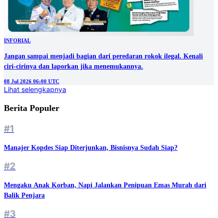
INFORIAL
Jangan sampai menjadi bagian dari peredaran rokok ilegal. Kenali
ciri-cirinya dan laporkan jika menemukannya.
08 Jul 2026 06:00 UTC
Lihat selengkapnya
Berita Populer
#1
Manajer Kopdes Siap Diterjunkan, Bisnisnya Sudah Siap?
#2
Mengaku Anak Korban, Napi Jalankan Penipuan Emas Murah dari
Balik Penjara
#3