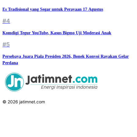
Es Tradisional yang Segar untuk Perayaan 17 Agustus
#4
Komdigi Tegur YouTube, Kasus Bigmo Uji Moderasi Anak
#5
Persebaya Juara Piala Presiden 2026, Bonek Konvoi Rayakan Gelar
Perdana
© 2026 jatimnet.com