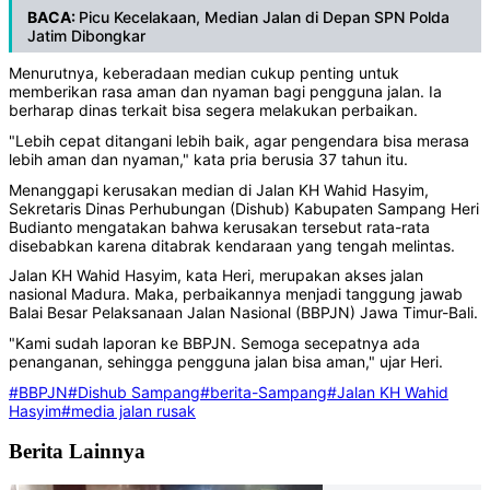
BACA:
Picu Kecelakaan, Median Jalan di Depan SPN Polda
Jatim Dibongka
r
Menurutnya, keberadaan median cukup penting untuk
memberikan rasa aman dan nyaman bagi pengguna jalan. Ia
berharap dinas terkait bisa segera melakukan perbaikan.
"Lebih cepat ditangani lebih baik, agar pengendara bisa merasa
lebih aman dan nyaman," kata pria berusia 37 tahun itu.
Menanggapi kerusakan median di Jalan KH Wahid Hasyim,
Sekretaris Dinas Perhubungan (Dishub) Kabupaten Sampang Heri
Budianto mengatakan bahwa kerusakan tersebut rata-rata
disebabkan karena ditabrak kendaraan yang tengah melintas.
Jalan KH Wahid Hasyim, kata Heri, merupakan akses jalan
nasional Madura. Maka, perbaikannya menjadi tanggung jawab
Balai Besar Pelaksanaan Jalan Nasional (BBPJN) Jawa Timur-Bali.
"Kami sudah laporan ke BBPJN. Semoga secepatnya ada
penanganan, sehingga pengguna jalan bisa aman," ujar Heri.
#BBPJN
#Dishub Sampang
#berita-Sampang
#Jalan KH Wahid
Hasyim
#media jalan rusak
Berita Lainnya