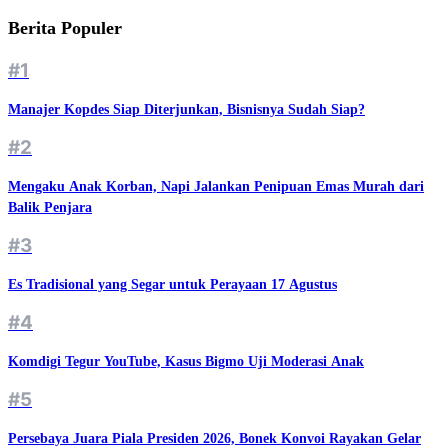
Berita Populer
#1
Manajer Kopdes Siap Diterjunkan, Bisnisnya Sudah Siap?
#2
Mengaku Anak Korban, Napi Jalankan Penipuan Emas Murah dari
Balik Penjara
#3
Es Tradisional yang Segar untuk Perayaan 17 Agustus
#4
Komdigi Tegur YouTube, Kasus Bigmo Uji Moderasi Anak
#5
Persebaya Juara Piala Presiden 2026, Bonek Konvoi Rayakan Gelar