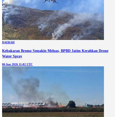
DAERAH
Kebakaran Bromo Semakin Meluas, BPBD Jatim Kerahkan Drone
Water Spray
06 Aug 2026 11:02 UTC