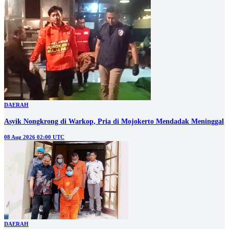
DAERAH
Asyik Nongkrong di Warkop, Pria di Mojokerto Mendadak Meninggal
08 Aug 2026 02:00 UTC
DAERAH