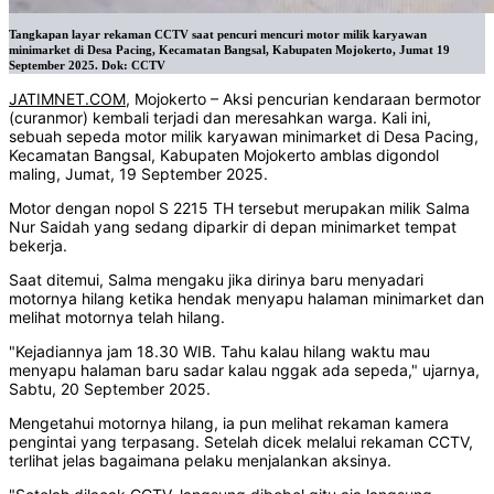
Tangkapan layar rekaman CCTV saat pencuri mencuri motor milik karyawan
minimarket di Desa Pacing, Kecamatan Bangsal, Kabupaten Mojokerto, Jumat 19
September 2025. Dok: CCTV
JATIMNET.COM
, Mojokerto – Aksi pencurian kendaraan bermotor
(curanmor) kembali terjadi dan meresahkan warga. Kali ini,
sebuah sepeda motor milik karyawan minimarket di Desa Pacing,
Kecamatan Bangsal, Kabupaten Mojokerto amblas digondol
maling, Jumat, 19 September 2025.
Motor dengan nopol S 2215 TH tersebut merupakan milik Salma
Nur Saidah yang sedang diparkir di depan minimarket tempat
bekerja.
Saat ditemui, Salma mengaku jika dirinya baru menyadari
motornya hilang ketika hendak menyapu halaman minimarket dan
melihat motornya telah hilang.
"Kejadiannya jam 18.30 WIB. Tahu kalau hilang waktu mau
menyapu halaman baru sadar kalau nggak ada sepeda," ujarnya,
Sabtu, 20 September 2025.
Mengetahui motornya hilang, ia pun melihat rekaman kamera
pengintai yang terpasang. Setelah dicek melalui rekaman CCTV,
terlihat jelas bagaimana pelaku menjalankan aksinya.