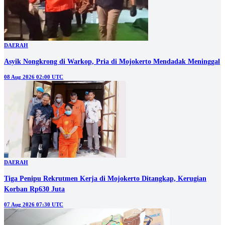
DAERAH
Asyik Nongkrong di Warkop, Pria di Mojokerto Mendadak Meninggal
08 Aug 2026 02:00 UTC
DAERAH
Tiga Penipu Rekrutmen Kerja di Mojokerto Ditangkap, Kerugian
Korban Rp630 Juta
07 Aug 2026 07:30 UTC