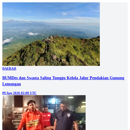
DAERAH
BUMDes dan Swasta Saling Tunggu Kelola Jalur Pendakian Gunung
Lemongan
09 Aug 2026 02:00 UTC