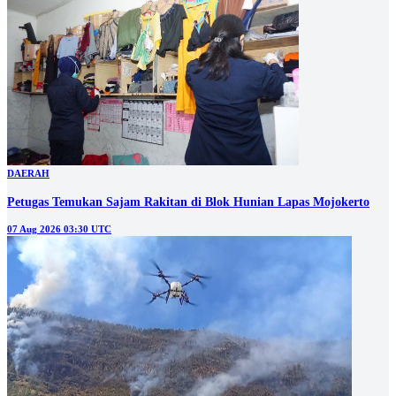
DAERAH
Petugas Temukan Sajam Rakitan di Blok Hunian Lapas Mojokerto
07 Aug 2026 03:30 UTC