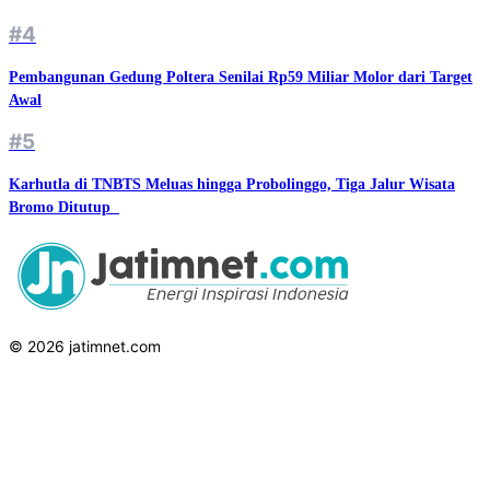
#4
Pembangunan Gedung Poltera Senilai Rp59 Miliar Molor dari Target
Awal
#5
Karhutla di TNBTS Meluas hingga Probolinggo, Tiga Jalur Wisata
Bromo Ditutup ‎‎
© 2026 jatimnet.com