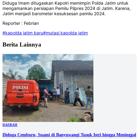
Diduga Imam ditugaskan Kapolri memimpin Polda Jatim untuk
mengamankan persiapan Pemilu Pilpres 2024 di Jatim. Karena,
Jatim menjadi barometer kesuksesan pemilu 2024.
Reporter : Febrian
#kapolda jatim baru
#mutasi kapolda jatim
Berita Lainnya
DAERAH
Diduga Cemburu, Suami di Banyuwangi Tusuk Istri hingga Meninggal