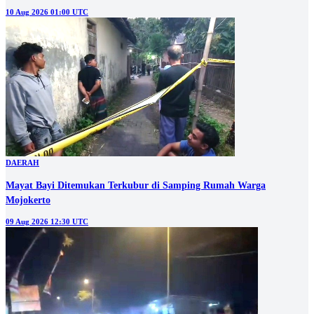
10 Aug 2026 01:00 UTC
DAERAH
Mayat Bayi Ditemukan Terkubur di Samping Rumah Warga
Mojokerto
09 Aug 2026 12:30 UTC