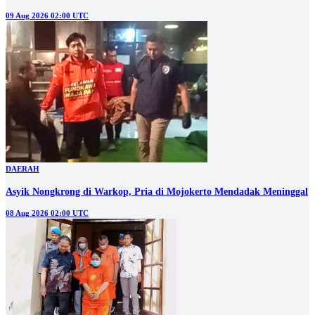
09 Aug 2026 02:00 UTC
DAERAH
Asyik Nongkrong di Warkop, Pria di Mojokerto Mendadak Meninggal
08 Aug 2026 02:00 UTC