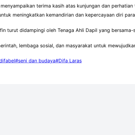
 menyampaikan terima kasih atas kunjungan dan perhatian 
 untuk meningkatkan kemandirian dan kepercayaan diri para
ifin turut didampingi oleh Tenaga Ahli Dapil yang bersam
merintah, lembaga sosial, dan masyarakat untuk mewujudkan
difabel
#seni dan budaya
#Difa Laras