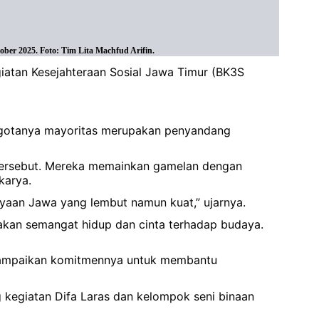
ber 2025. Foto: Tim Lita Machfud Arifin.
iatan Kesejahteraan Sosial Jawa Timur (BK3S
nggotanya mayoritas merupakan penyandang
n tersebut. Mereka memainkan gamelan dengan
karya.
ayaan Jawa yang lembut namun kuat,” ujarnya.
asakan semangat hidup dan cinta terhadap budaya.
nyampaikan komitmennya untuk membantu
kegiatan Difa Laras dan kelompok seni binaan