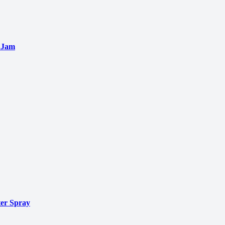
 Jam
er Spray