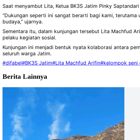
Saat menyambut Lita, Ketua BK3S Jatim Pinky Saptandari
“Dukungan seperti ini sangat berarti bagi kami, terutama
budaya,” ujarnya.
Sementara itu, dalam kunjungan tersebut Lita Machfud Ar
pelaku kegiatan sosial.
Kunjungan ini menjadi bentuk nyata kolaborasi antara pe
seluruh warga Jatim.
#difabel
#BK3S Jatim
#Lita Machfud Arifin
#kelompok seni 
Berita Lainnya