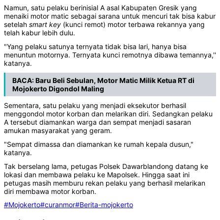
Namun, satu pelaku berinisial A asal Kabupaten Gresik yang
menaiki motor matic sebagai sarana untuk mencuri tak bisa kabur
setelah
smart key
(kunci remot) motor terbawa rekannya yang
telah kabur lebih dulu.
"Yang pelaku satunya ternyata tidak bisa lari, hanya bisa
menuntun motornya. Ternyata kunci remotnya dibawa temannya,''
katanya.
BACA:
Baru Beli Sebulan, Motor Matic Milik Ketua RT di
Mojokerto Digondol Maling
Sementara, satu pelaku yang menjadi eksekutor berhasil
menggondol motor korban dan melarikan diri. Sedangkan pelaku
A tersebut diamankan warga dan sempat menjadi sasaran
amukan masyarakat yang geram.
"Sempat dimassa dan diamankan ke rumah kepala dusun,"
katanya.
Tak berselang lama, petugas Polsek Dawarblandong datang ke
lokasi dan membawa pelaku ke Mapolsek. Hingga saat ini
petugas masih memburu rekan pelaku yang berhasil melarikan
diri membawa motor korban.
#Mojokerto
#curanmor
#Berita-mojokerto