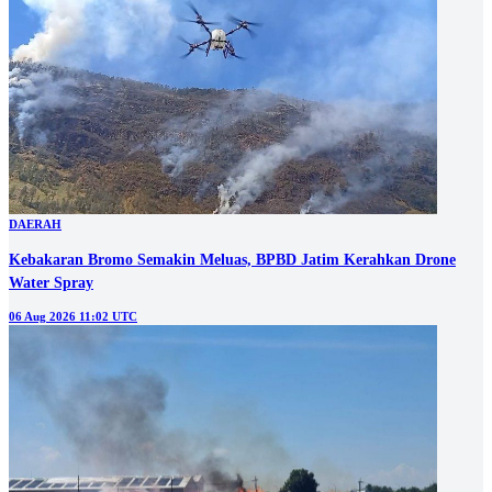
DAERAH
Kebakaran Bromo Semakin Meluas, BPBD Jatim Kerahkan Drone
Water Spray
06 Aug 2026 11:02 UTC