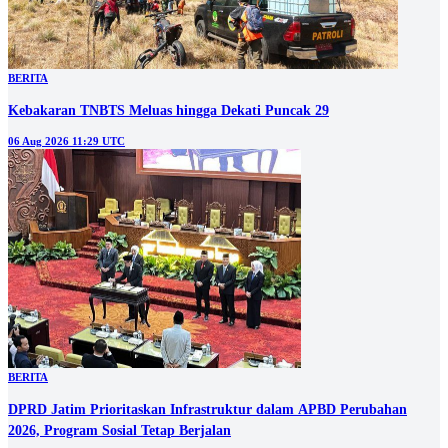
BERITA
Kebakaran TNBTS Meluas hingga Dekati Puncak 29
06 Aug 2026 11:29 UTC
BERITA
DPRD Jatim Prioritaskan Infrastruktur dalam APBD Perubahan
2026, Program Sosial Tetap Berjalan