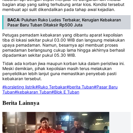
bagian atap yang saling terhubung antar kios. Kondisi tersebut
membuat api sulit dikendalikan pada tahap awal kejadian.
BACA:
Puluhan Ruko Ludes Terbakar, Kerugian Kebakaran
Pasar Baru Tuban Ditaksir Rp500 Juta
Petugas pemadam kebakaran yang dibantu aparat kepolisian
tiba di lokasi sekitar pukul 03.00 WIB dan langsung melakukan
upaya pemadaman. Namun, besarnya api membuat proses
pemadaman berlangsung cukup lama hingga akhirnya berhasil
dipadamkan sekitar pukul 05.30 WIB.
Tidak ada korban jiwa maupun korban luka dalam peristiwa ini.
Meski demikian, pihak kepolisian masih terus melakukan
penyelidikan lebih lanjut guna memastikan penyebab pasti
kebakaran tersebut.
#korsleting listrik
#Ruko Terbakar
#berita Tuban
#Pasar Baru
Tuban
#kebakaran Tuban
#Blok E Tuban
Berita Lainnya