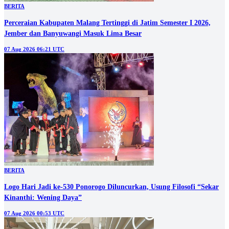
BERITA
Perceraian Kabupaten Malang Tertinggi di Jatim Semester I 2026,
Jember dan Banyuwangi Masuk Lima Besar
07 Aug 2026 06:21 UTC
BERITA
Logo Hari Jadi ke-530 Ponorogo Diluncurkan, Usung Filosofi “Sekar
Kinanthi: Wening Daya”
07 Aug 2026 00:53 UTC