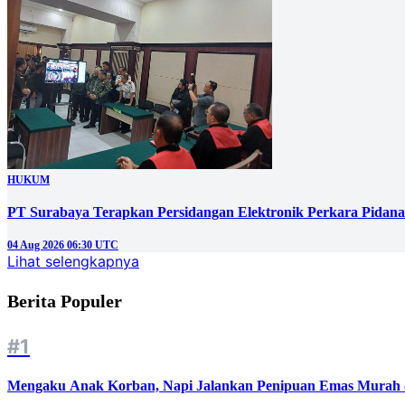
HUKUM
PT Surabaya Terapkan Persidangan Elektronik Perkara Pidana
04 Aug 2026 06:30 UTC
Lihat selengkapnya
Berita Populer
#1
Mengaku Anak Korban, Napi Jalankan Penipuan Emas Murah d