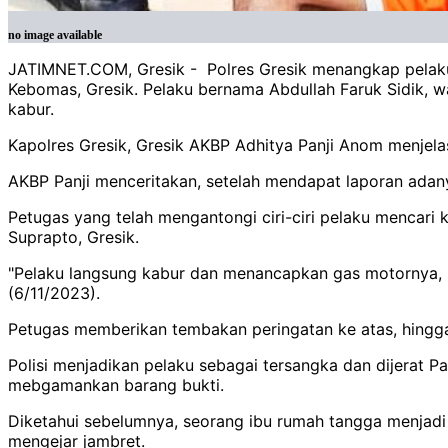
no image available
JATIMNET.COM, Gresik - Polres Gresik menangkap pelaku 
Kebomas, Gresik. Pelaku bernama Abdullah Faruk Sidik, w
kabur.
Kapolres Gresik, Gresik AKBP Adhitya Panji Anom menje
AKBP Panji menceritakan, setelah mendapat laporan adany
Petugas yang telah mengantongi ciri-ciri pelaku mencar
Suprapto, Gresik.
"Pelaku langsung kabur dan menancapkan gas motornya, saa
(6/11/2023).
Petugas memberikan tembakan peringatan ke atas, hingg
Polisi menjadikan pelaku sebagai tersangka dan dijerat
mebgamankan barang bukti.
Diketahui sebelumnya, seorang ibu rumah tangga menjadi 
mengejar jambret.