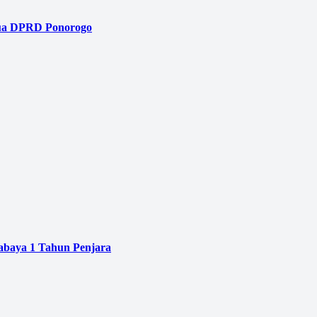
tua DPRD Ponorogo
baya 1 Tahun Penjara