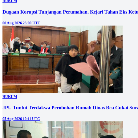
HUKUM
Dugaan Korupsi Tunjangan Perumahan, Kejari Tahan Eks Ke
06 Aug 2026 23:00 UTC
HUKUM
JPU Tuntut Terdakwa Perobohan Rumah Dinas Bea Cukai Sura
05 Aug 2026 10:11 UTC