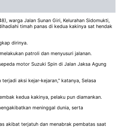
), warga Jalan Sunan Giri, Kelurahan Sidomukti,
dihadiahi timah panas di kedua kakinya sat hendak
kap dirinya.
melakukan patroli dan menyusuri jalanan.
 sepeda motor Suzuki Spin di Jalan Jaksa Agung
rjadi aksi kejar-kejaran," katanya, Selasa
nembak kedua kakinya, pelaku pun diamankan.
mengakibatkan meninggal dunia, serta
as akibat terjatuh dan menabrak pembatas saat