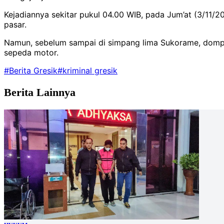
Kejadiannya sekitar pukul 04.00 WIB, pada Jum’at (3/11
pasar.
Namun, sebelum sampai di simpang lima Sukorame, dompet
sepeda motor.
#Berita Gresik
#kriminal gresik
Berita Lainnya