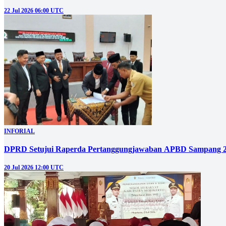
22 Jul 2026 06:00 UTC
INFORIAL
DPRD Setujui Raperda Pertanggungjawaban APBD Sampang 
20 Jul 2026 12:00 UTC