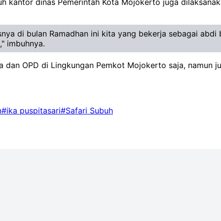
uruh kantor dinas Pemerintah Kota Mojokerto juga dilaksan
ya di bulan Ramadhan ini kita yang bekerja sebagai abdi
," imbuhnya.
a dan OPD di Lingkungan Pemkot Mojokerto saja, namun juga
n
#ika puspitasari
#Safari Subuh