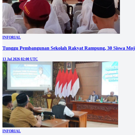
INFORIAL
Tunggu Pembangunan Sekolah Rakyat Rampung, 30 Siswa Mojo
13 Jul 2026 02:00 UTC
INFORIAL