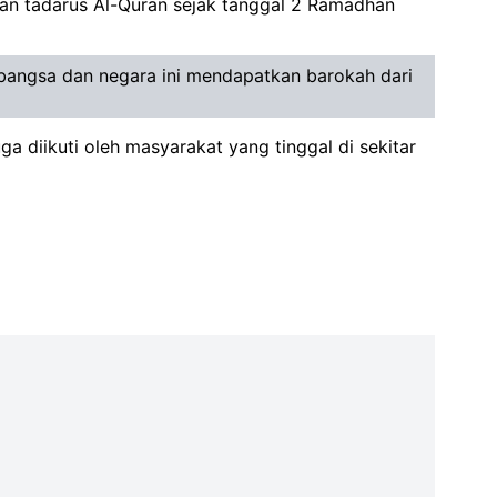
akan tadarus Al-Quran sejak tanggal 2 Ramadhan
 bangsa dan negara ini mendapatkan barokah dari
 diikuti oleh masyarakat yang tinggal di sekitar