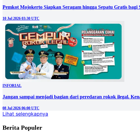
Pemkot Mojokerto Siapkan Seragam hingga Sepatu Gratis bagi 
10 Jul 2026 03:30 UTC
INFORIAL
Jangan sampai menjadi bagian dari peredaran rokok ilegal. Ken
08 Jul 2026 06:00 UTC
Lihat selengkapnya
Berita Populer