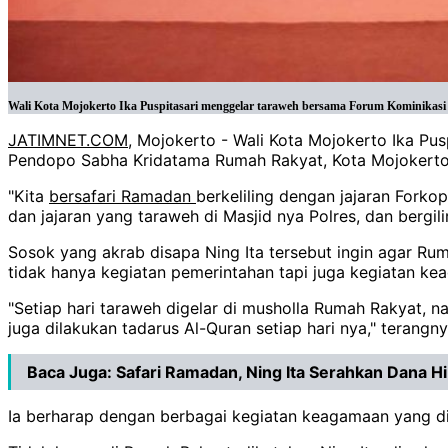
Wali Kota Mojokerto Ika Puspitasari menggelar taraweh bersama Forum Kominikas
JATIMNET.COM
, Mojokerto - Wali Kota Mojokerto Ika P
Pendopo Sabha Kridatama Rumah Rakyat, Kota Mojokerto
"Kita
bersafari Ramadan
berkeliling dengan jajaran Forkop
dan jajaran yang taraweh di Masjid nya Polres, dan bergili
Sosok yang akrab disapa Ning Ita tersebut ingin agar R
tidak hanya kegiatan pemerintahan tapi juga kegiatan ke
"Setiap hari taraweh digelar di musholla Rumah Rakyat, n
juga dilakukan tadarus Al-Quran setiap hari nya," terangny
Baca Juga:
Safari Ramadan, Ning Ita Serahkan Dana 
Ia berharap dengan berbagai kegiatan keagamaan yang 