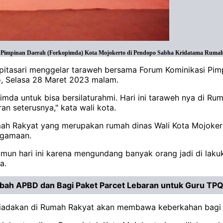
i Pimpinan Daerah (Forkopimda) Kota Mojokerto di Pendopo Sabha Kridatama Rumah 
uspitasari menggelar taraweh bersama Forum Kominikasi Pi
, Selasa 28 Maret 2023 malam.
imda untuk bisa bersilaturahmi. Hari ini taraweh nya di Rum
ran seterusnya," kata wali kota.
umah Rakyat yang merupakan rumah dinas Wali Kota Mojoker
agamaan.
amun hari ini karena mengundang banyak orang jadi di laku
a.
Hibah APBD dan Bagi Paket Parcet Lebaran untuk Guru TP
diadakan di Rumah Rakyat akan membawa keberkahan bagi 