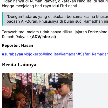
Tidak hanya di Rumah Rakyat, dikatakan Ning Ita, di sel
hingga menjelang hari raya Idul Fitri nanti.
"Dengan tadarus yang dilakukan bersama -sama khususn
bacaan Al-Quran, khususnya di bulan suci Ramadhan ini
Taraweh tadi malam tidak hanya diikuti jajaran Forkopimd
Rumah Rakyat.
(ADV/Inforial)
Reporter: Hasan
#surabaya
#Mojokerto
#ning ita
#Ramadan
#Safari Ramada
Berita Lainnya