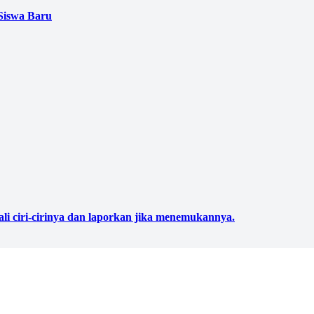
Siswa Baru
ali ciri-cirinya dan laporkan jika menemukannya.