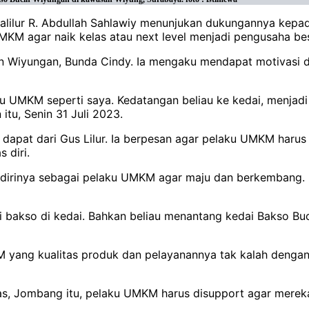
alilur R. Abdullah Sahlawiy menunjukan dukungannya kepa
MKM agar naik kelas atau next level menjadi pengusaha besa
 Wiyungan, Bunda Cindy. Ia mengaku mendapat motivasi dan
u UMKM seperti saya. Kedatangan beliau ke kedai, menjadi 
itu, Senin 31 Juli 2023.
 dapat dari Gus Lilur. Ia berpesan agar pelaku UMKM harus
 diri.
r dirinya sebagai pelaku UMKM agar maju dan berkembang.
pi bakso di kedai. Bahkan beliau menantang kedai Bakso B
 yang kualitas produk dan pelayanannya tak kalah dengan 
as, Jombang itu, pelaku UMKM harus disupport agar merek