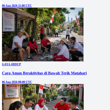
06 Aug 2026 11:00 UTC
GAYA-HIDUP
Cara Aman Beraktivitas di Bawah Terik Matahari
06 Aug 2026 08:00 UTC