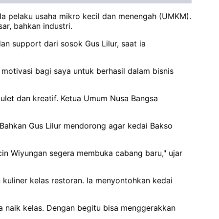
da pelaku usaha mikro kecil dan menengah (UMKM).
r, bahkan industri.
 support dari sosok Gus Lilur, saat ia
motivasi bagi saya untuk berhasil dalam bisnis
 ulet dan kreatif. Ketua Umum Nusa Bangsa
 Bahkan Gus Lilur mendorong agar kedai Bakso
ucin Wiyungan segera membuka cabang baru," ujar
kuliner kelas restoran. Ia menyontohkan kedai
a naik kelas. Dengan begitu bisa menggerakkan