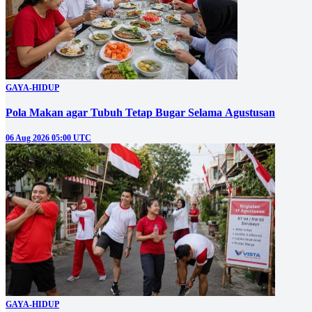
GAYA-HIDUP
Pola Makan agar Tubuh Tetap Bugar Selama Agustusan
06 Aug 2026 05:00 UTC
GAYA-HIDUP