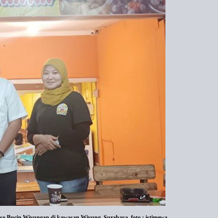
o Bucin Wiyungan di kawasan Wiyung, Surabaya. foto : istimewa