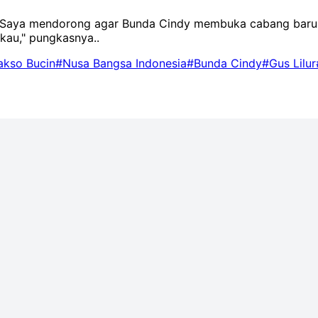
k. Saya mendorong agar Bunda Cindy membuka cabang baru
kau," pungkasnya..
akso Bucin
#Nusa Bangsa Indonesia
#Bunda Cindy
#Gus Lilur