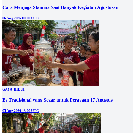
Cara Menjaga Stamina Saat Banyak Kegiatan Agustusan
06 Aug 2026 00:00 UTC
GAYA-HIDUP
Es Tradisional yang Segar untuk Perayaan 17 Agustus
05 Aug 2026 13:00 UTC