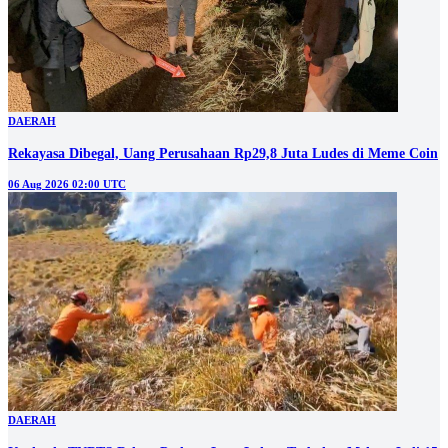
DAERAH
Rekayasa Dibegal, Uang Perusahaan Rp29,8 Juta Ludes di Meme Coin
06 Aug 2026 02:00 UTC
DAERAH