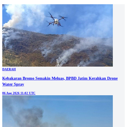
DAERAH
Kebakaran Bromo Semakin Meluas, BPBD Jatim Kerahkan Drone
Water Spray
06 Aug 2026 11:02 UTC