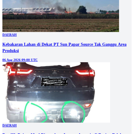
DAERAH
Kebakaran Lahan di Dekat PT Sun Papar Source Tak Ganggu Area
Produksi
06 Aug 2026 09:00 UTC
DAERAH