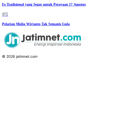
Es Tradisional yang Segar untuk Perayaan 17 Agustus
#5
Pelarian Mulia Wirjanto Tak Semanis Gula
© 2026 jatimnet.com