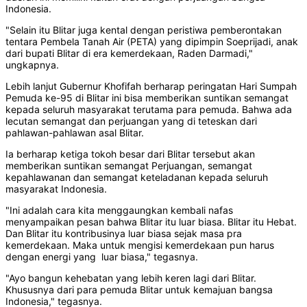
Indonesia.
"Selain itu Blitar juga kental dengan peristiwa pemberontakan
tentara Pembela Tanah Air (PETA) yang dipimpin Soeprijadi, anak
dari bupati Blitar di era kemerdekaan, Raden Darmadi,"
ungkapnya.
Lebih lanjut Gubernur Khofifah berharap peringatan Hari Sumpah
Pemuda ke-95 di Blitar ini bisa memberikan suntikan semangat
kepada seluruh masyarakat terutama para pemuda. Bahwa ada
lecutan semangat dan perjuangan yang di teteskan dari
pahlawan-pahlawan asal Blitar.
Ia berharap ketiga tokoh besar dari Blitar tersebut akan
memberikan suntikan semangat Perjuangan, semangat
kepahlawanan dan semangat keteladanan kepada seluruh
masyarakat Indonesia.
"Ini adalah cara kita menggaungkan kembali nafas
menyampaikan pesan bahwa Blitar itu luar biasa. Blitar itu Hebat.
Dan Blitar itu kontribusinya luar biasa sejak masa pra
kemerdekaan. Maka untuk mengisi kemerdekaan pun harus
dengan energi yang luar biasa," tegasnya.
"Ayo bangun kehebatan yang lebih keren lagi dari Blitar.
Khususnya dari para pemuda Blitar untuk kemajuan bangsa
Indonesia," tegasnya.