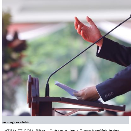
no image available
JATIMNET.COM, Blitar - Gubernur Jawa Timur Khofifah Indar