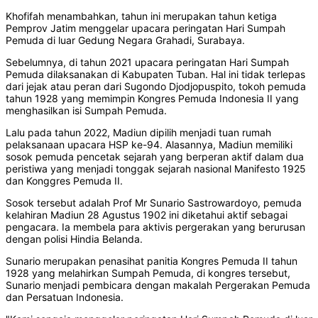
Khofifah menambahkan, tahun ini merupakan tahun ketiga
Pemprov Jatim menggelar upacara peringatan Hari Sumpah
Pemuda di luar Gedung Negara Grahadi, Surabaya.
Sebelumnya, di tahun 2021 upacara peringatan Hari Sumpah
Pemuda dilaksanakan di Kabupaten Tuban. Hal ini tidak terlepas
dari jejak atau peran dari Sugondo Djodjopuspito, tokoh pemuda
tahun 1928 yang memimpin Kongres Pemuda Indonesia II yang
menghasilkan isi Sumpah Pemuda.
Lalu pada tahun 2022, Madiun dipilih menjadi tuan rumah
pelaksanaan upacara HSP ke-94. Alasannya, Madiun memiliki
sosok pemuda pencetak sejarah yang berperan aktif dalam dua
peristiwa yang menjadi tonggak sejarah nasional Manifesto 1925
dan Konggres Pemuda II.
Sosok tersebut adalah Prof Mr Sunario Sastrowardoyo, pemuda
kelahiran Madiun 28 Agustus 1902 ini diketahui aktif sebagai
pengacara. Ia membela para aktivis pergerakan yang berurusan
dengan polisi Hindia Belanda.
Sunario merupakan penasihat panitia Kongres Pemuda II tahun
1928 yang melahirkan Sumpah Pemuda, di kongres tersebut,
Sunario menjadi pembicara dengan makalah Pergerakan Pemuda
dan Persatuan Indonesia.