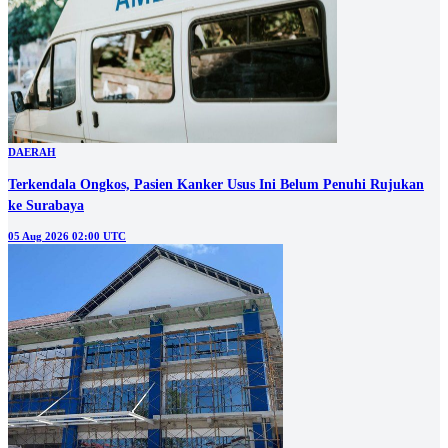
DAERAH
Terkendala Ongkos, Pasien Kanker Usus Ini Belum Penuhi Rujukan
ke Surabaya
05 Aug 2026 02:00 UTC