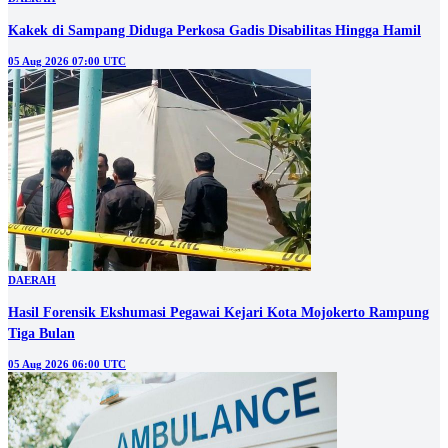
Kakek di Sampang Diduga Perkosa Gadis Disabilitas Hingga Hamil
05 Aug 2026 07:00 UTC
DAERAH
Hasil Forensik Ekshumasi Pegawai Kejari Kota Mojokerto Rampung
Tiga Bulan
05 Aug 2026 06:00 UTC