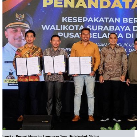
Sangkar Burung Alun-alun Lamongan Yang Diobok-obok Maling