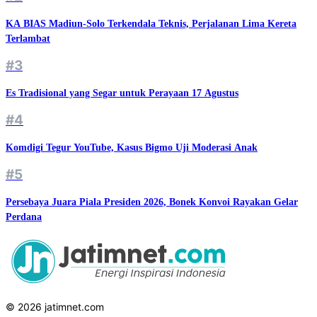
KA BIAS Madiun-Solo Terkendala Teknis, Perjalanan Lima Kereta
Terlambat
#3
Es Tradisional yang Segar untuk Perayaan 17 Agustus
#4
Komdigi Tegur YouTube, Kasus Bigmo Uji Moderasi Anak
#5
Persebaya Juara Piala Presiden 2026, Bonek Konvoi Rayakan Gelar
Perdana
© 2026 jatimnet.com