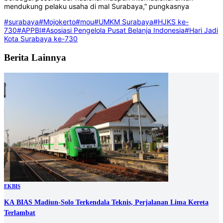
mendukung pelaku usaha di mal Surabaya,” pungkasnya
#surabaya
#Mojokerto
#mou
#UMKM Surabaya
#HJKS ke-
730
#APPBI
#Asosiasi Pengelola Pusat Belanja Indonesia
#Hari Jadi
Kota Surabaya ke-730
Berita Lainnya
EKBIS
KA BIAS Madiun-Solo Terkendala Teknis, Perjalanan Lima Kereta
Terlambat