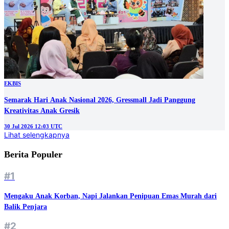
EKBIS
Semarak Hari Anak Nasional 2026, Gressmall Jadi Panggung
Kreativitas Anak Gresik
30 Jul 2026 12:03 UTC
Lihat selengkapnya
Berita Populer
#1
Mengaku Anak Korban, Napi Jalankan Penipuan Emas Murah dari
Balik Penjara
#2