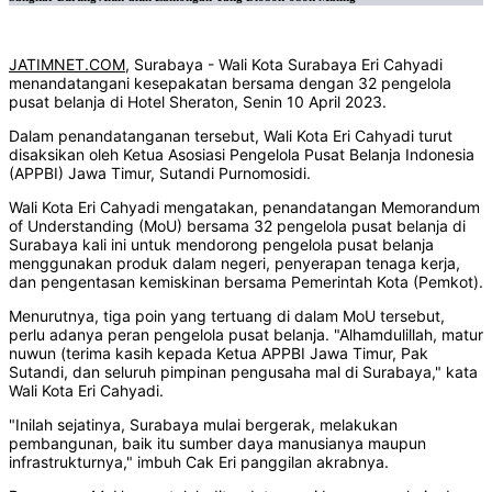
JATIMNET.COM
, Surabaya - Wali Kota Surabaya Eri Cahyadi
menandatangani kesepakatan bersama dengan 32 pengelola
pusat belanja di Hotel Sheraton, Senin 10 April 2023.
Dalam penandatanganan tersebut, Wali Kota Eri Cahyadi turut
disaksikan oleh Ketua Asosiasi Pengelola Pusat Belanja Indonesia
(APPBI) Jawa Timur, Sutandi Purnomosidi.
Wali Kota Eri Cahyadi mengatakan, penandatangan Memorandum
of Understanding (MoU) bersama 32 pengelola pusat belanja di
Surabaya kali ini untuk mendorong pengelola pusat belanja
menggunakan produk dalam negeri, penyerapan tenaga kerja,
dan pengentasan kemiskinan bersama Pemerintah Kota (Pemkot).
Menurutnya, tiga poin yang tertuang di dalam MoU tersebut,
perlu adanya peran pengelola pusat belanja. "Alhamdulillah, matur
nuwun (terima kasih kepada Ketua APPBI Jawa Timur, Pak
Sutandi, dan seluruh pimpinan pengusaha mal di Surabaya," kata
Wali Kota Eri Cahyadi.
"Inilah sejatinya, Surabaya mulai bergerak, melakukan
pembangunan, baik itu sumber daya manusianya maupun
infrastrukturnya," imbuh Cak Eri panggilan akrabnya.