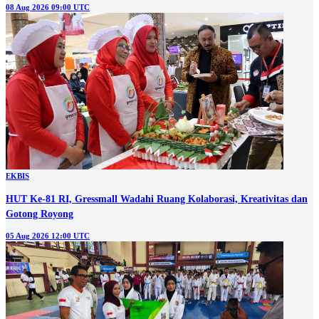
08 Aug 2026 09:00 UTC
EKBIS
HUT Ke-81 RI, Gressmall Wadahi Ruang Kolaborasi, Kreativitas dan
Gotong Royong
05 Aug 2026 12:00 UTC