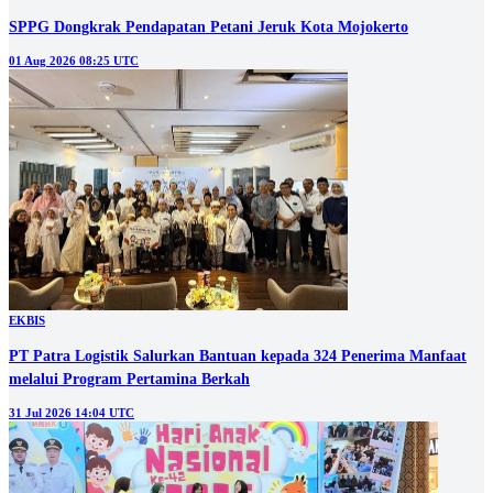
SPPG Dongkrak Pendapatan Petani Jeruk Kota Mojokerto
01 Aug 2026 08:25 UTC
EKBIS
PT Patra Logistik Salurkan Bantuan kepada 324 Penerima Manfaat
melalui Program Pertamina Berkah
31 Jul 2026 14:04 UTC