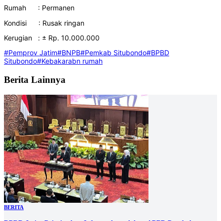
Rumah : Permanen
Kondisi : Rusak ringan
Kerugian : ± Rp. 10.000.000
#Pemprov Jatim
#BNPB
#Pemkab Situbondo
#BPBD
Situbondo
#Kebakarabn rumah
Berita Lainnya
BERITA