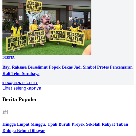
BERITA
Bayi Raksasa Berselimut Popok Bekas Jadi Simbol Protes Pencemaran
Kali Tebu Surabaya
01 Aug 2026 05:24 UTC
Lihat selengkapnya
Berita Populer
#1
Hingga Empat Minggu, Upah Buruh Proyek Sekolah Rakyat Tuban
Diduga Belum Dibayar