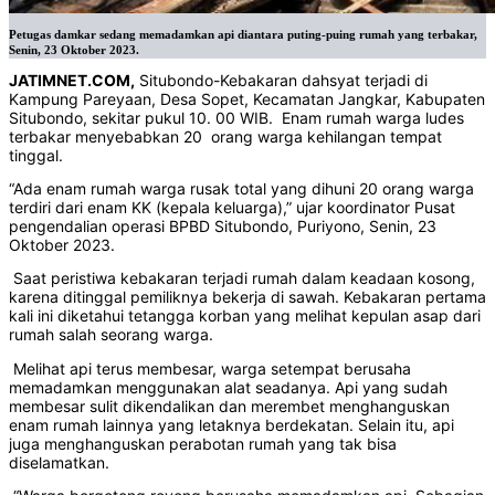
Petugas damkar sedang memadamkan api diantara puting-puing rumah yang terbakar,
Senin, 23 Oktober 2023.
JATIMNET.COM,
Situbondo-Kebakaran dahsyat terjadi di
Kampung Pareyaan, Desa Sopet, Kecamatan Jangkar, Kabupaten
Situbondo, sekitar pukul 10. 00 WIB. Enam rumah warga ludes
terbakar menyebabkan 20 orang warga kehilangan tempat
tinggal.
“Ada enam rumah warga rusak total yang dihuni 20 orang warga
terdiri dari enam KK (kepala keluarga),” ujar koordinator Pusat
pengendalian operasi BPBD Situbondo, Puriyono, Senin, 23
Oktober 2023.
Saat peristiwa kebakaran terjadi rumah dalam keadaan kosong,
karena ditinggal pemiliknya bekerja di sawah. Kebakaran pertama
kali ini diketahui tetangga korban yang melihat kepulan asap dari
rumah salah seorang warga.
Melihat api terus membesar, warga setempat berusaha
memadamkan menggunakan alat seadanya. Api yang sudah
membesar sulit dikendalikan dan merembet menghanguskan
enam rumah lainnya yang letaknya berdekatan. Selain itu, api
juga menghanguskan perabotan rumah yang tak bisa
diselamatkan.