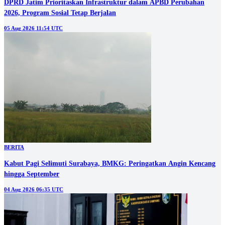
DPRD Jatim Prioritaskan Infrastruktur dalam APBD Perubahan
2026, Program Sosial Tetap Berjalan
05 Aug 2026 11:54 UTC
BERITA
Kabut Pagi Selimuti Surabaya, BMKG: Peringatkan Angin Kencang
hingga September
04 Aug 2026 06:35 UTC