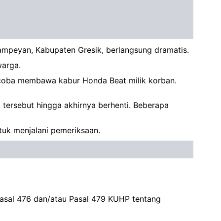
ampeyan, Kabupaten Gresik, berlangsung dramatis.
warga.
coba membawa kabur Honda Beat milik korban.
 tersebut hingga akhirnya berhenti. Beberapa
uk menjalani pemeriksaan.
 Pasal 476 dan/atau Pasal 479 KUHP tentang