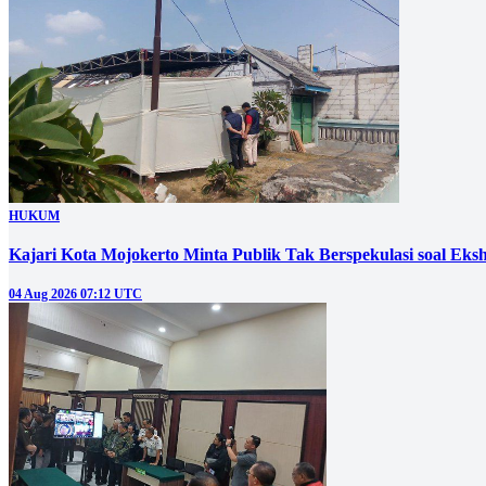
HUKUM
Kajari Kota Mojokerto Minta Publik Tak Berspekulasi soal E
04 Aug 2026 07:12 UTC