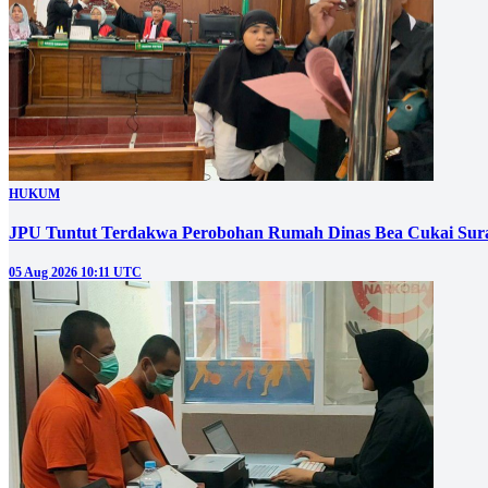
HUKUM
JPU Tuntut Terdakwa Perobohan Rumah Dinas Bea Cukai Sura
05 Aug 2026 10:11 UTC