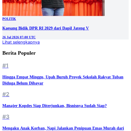
POLITIK
Kaesang Bidik DPR RI 2029 dari Dapil Jateng V
26 Jul 2026 07:00 UTC
Lihat selengkapnya
Berita Populer
#1
Hingga Empat Minggu, Upah Buruh Proyek Sekolah Rakyat Tuban
Diduga Belum Dibayar
#2
Manajer Kopdes Siap Diterjunkan, Bisnisnya Sudah Siap?
#3
Mengaku Anak Korban, Napi Jalankan Penipuan Emas Murah dari