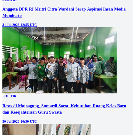
Anggota DPR RI Meitri Citra Wardani Serap Aspirasi Insan Media
Mojokerto
31 Jul 2026 12:55 UTC
POLITIK
Reses di Mojoagung, Sumardi Soroti Kebutuhan Ruang Kelas Baru
dan Kesejahteraan Guru Swasta
30 Jul 2026 10:30 UTC