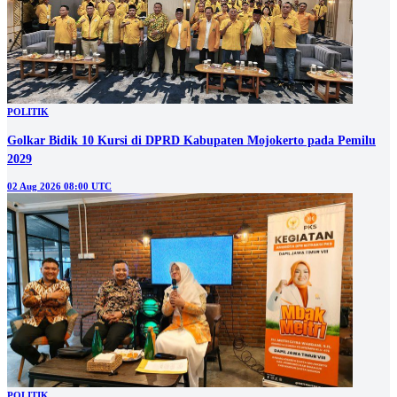
POLITIK
Golkar Bidik 10 Kursi di DPRD Kabupaten Mojokerto pada Pemilu
2029
02 Aug 2026 08:00 UTC
POLITIK