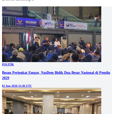
POLITIK
Bosan Peringkat Empat, NasDem Bidik Dua Besar Nasional di Pemilu
2029
02 Aug 2026 11:46 UTC