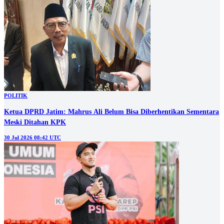
POLITIK
Ketua DPRD Jatim: Mahrus Ali Belum Bisa Diberhentikan Sementara
Meski Ditahan KPK
30 Jul 2026 08:42 UTC