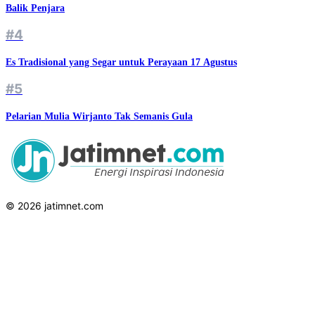
Balik Penjara
#4
Es Tradisional yang Segar untuk Perayaan 17 Agustus
#5
Pelarian Mulia Wirjanto Tak Semanis Gula
© 2026 jatimnet.com