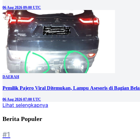
06 Aug 2026 09:00 UTC
DAERAH
Pemilik Pajero Viral Ditemukan, Lampu Asesoris di Bagian Bel
06 Aug 2026 07:00 UTC
Lihat selengkapnya
Berita Populer
#1