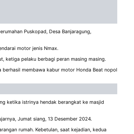
 Perumahan Puskopad, Desa Banjaragung,
gendarai motor jenis Nmax.
t, ketiga pelaku berbagi peran masing masing.
a berhasil membawa kabur motor Honda Beat nopol
ng ketika istrinya hendak berangkat ke masjid
 ujarnya, Jumat siang, 13 Desember 2024.
angan rumah. Kebetulan, saat kejadian, kedua