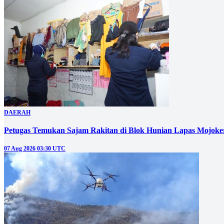
DAERAH
Petugas Temukan Sajam Rakitan di Blok Hunian Lapas Mojoke
07 Aug 2026 03:30 UTC