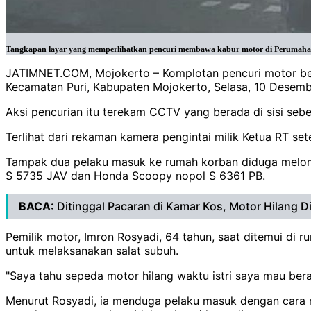
Tangkapan layar yang memperlihatkan pencuri membawa kabur motor di Perumahan
JATIMNET.COM
, Mojokerto – Komplotan pencuri motor b
Kecamatan Puri, Kabupaten Mojokerto, Selasa, 10 Desembe
Aksi pencurian itu terekam CCTV yang berada di sisi sebe
Terlihat dari rekaman kamera pengintai milik Ketua RT s
Tampak dua pelaku masuk ke rumah korban diduga melom
S 5735 JAV dan Honda Scoopy nopol S 6361 PB.
BACA:
Ditinggal Pacaran di Kamar Kos, Motor Hilang 
Pemilik motor, Imron Rosyadi, 64 tahun, saat ditemui di
untuk melaksanakan salat subuh.
"Saya tahu sepeda motor hilang waktu istri saya mau bera
Menurut Rosyadi, ia menduga pelaku masuk dengan cara 