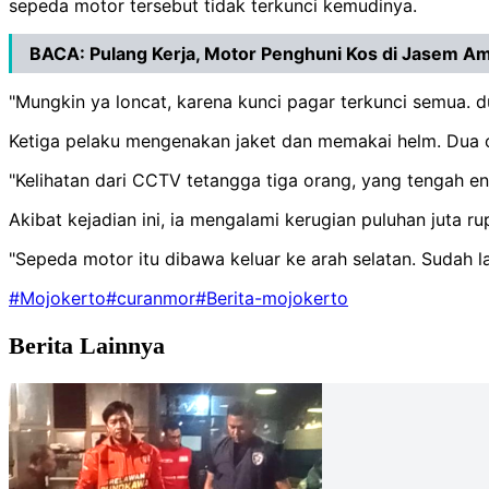
sepeda motor tersebut tidak terkunci kemudinya.
BACA:
Pulang Kerja, Motor Penghuni Kos di Jasem Am
"Mungkin ya loncat, karena kunci pagar terkunci semua. d
Ketiga pelaku mengenakan jaket dan memakai helm. Dua 
"Kelihatan dari CCTV tetangga tiga orang, yang tengah e
Akibat kejadian ini, ia mengalami kerugian puluhan juta 
"Sepeda motor itu dibawa keluar ke arah selatan. Sudah la
#Mojokerto
#curanmor
#Berita-mojokerto
Berita Lainnya