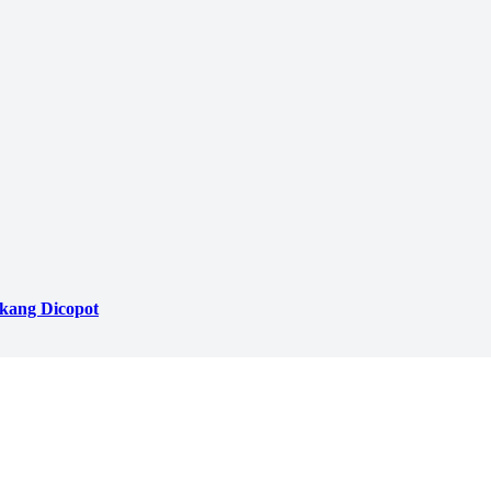
akang Dicopot