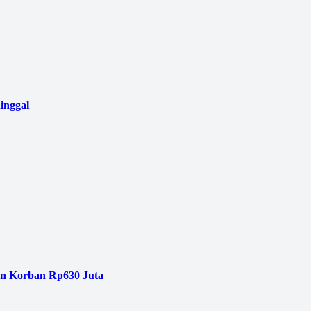
inggal
an Korban Rp630 Juta