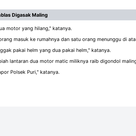
blas Digasak Maling
ua motor yang hilang," katanya.
orang masuk ke rumahnya dan satu orang menunggu di ata
nggak pakai helm yang dua pakai helm," katanya.
rupiah lantaran dua motor matic miliknya raib digondol mal
por Polsek Puri," katanya.