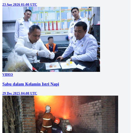
23 Apr 2026 01:00 UTC
VIDEO
Sabu dalam Kelamin Istri Napi
29 Dec 2025 04:00 UTC