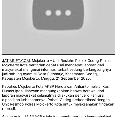
JATIMNET.COM
, Mojokerto – Unit Reskrim Polsek Gedeg Polres
Mojokerto Kota bertindak cepat usai mendapat laporan dari
masyarakat mengenai informasi terkait sedang berlangsungnya
judi sabung ayam di Desa Sidoharjo, Kecamatan Gedeg,
Kabupaten Mojokerto, Minggu, 21 September 2025.
Kapolres Mojokerto Kota AKBP Herdiawan Arifianto melalui Kasi
Humas Ipda Jinarwan mengungkapkan bahwa berawal dari
laporan masyarakat selanjutnya dilakukan penyelidikan usai
dipastikan kebenarannya, Polsek Gedeg berkoordinasi dengan
Unit Resmob Polres Mojokerto Kota untuk melaksanakan tindakan
represif.
Sekira pukul 14.30 WIB dilakukan pembubaran. Mengetahui hal