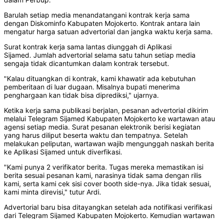
Barulah setiap media menandatangani kontrak kerja sama
dengan Diskominfo Kabupaten Mojokerto. Kontrak antara lain
mengatur harga satuan advertorial dan jangka waktu kerja sama.
Surat kontrak kerja sama lantas diunggah di Aplikasi
Sijamed. Jumlah advertorial selama satu tahun setiap media
sengaja tidak dicantumkan dalam kontrak tersebut.
"Kalau dituangkan di kontrak, kami khawatir ada kebutuhan
pemberitaan di luar dugaan. Misalnya bupati menerima
penghargaan kan tidak bisa diprediksi," ujarnya.
Ketika kerja sama publikasi berjalan, pesanan advertorial dikirim
melalui Telegram Sijamed Kabupaten Mojokerto ke wartawan atau
agensi setiap media. Surat pesanan elektronik berisi kegiatan
yang harus diliput beserta waktu dan tempatnya. Setelah
melakukan peliputan, wartawan wajib mengunggah naskah berita
ke Aplikasi Sijamed untuk diverfikasi.
"Kami punya 2 verifikator berita. Tugas mereka memastikan isi
berita sesuai pesanan kami, narasinya tidak sama dengan rilis
kami, serta kami cek sisi cover booth side-nya. Jika tidak sesuai,
kami minta direvisi," tutur Ardi.
Advertorial baru bisa ditayangkan setelah ada notifikasi verifikasi
dari Telegram Sijamed Kabupaten Mojokerto. Kemudian wartawan