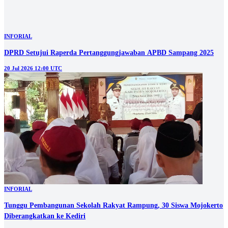
INFORIAL
Pemkot Mojokerto Siapkan Seragam hingga Sepatu Gratis bagi Siswa
Baru
10 Jul 2026 03:30 UTC
INFORIAL
Jangan sampai menjadi bagian dari peredaran rokok ilegal. Kenali