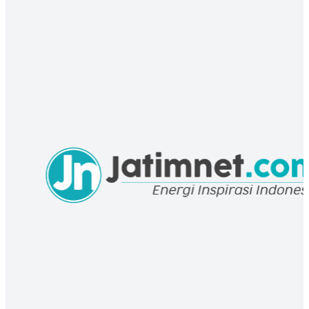
INFORIAL
Tunggu Pembangunan Sekolah Rakyat Rampung, 30 Siswa Mojokerto
Diberangkatkan ke Kediri
13 Jul 2026 02:00 UTC