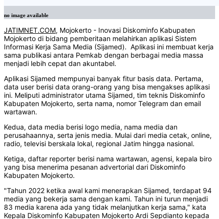
no image available
JATIMNET.COM
, Mojokerto - Inovasi Diskominfo Kabupaten
Mojokerto di bidang pemberitaan melahirkan aplikasi Sistem
Informasi Kerja Sama Media (Sijamed). Aplikasi ini membuat kerja
sama publikasi antara Pemkab dengan berbagai media massa
menjadi lebih cepat dan akuntabel.
Aplikasi Sijamed mempunyai banyak fitur basis data. Pertama,
data user berisi data orang-orang yang bisa mengakses aplikasi
ini. Meliputi administrator utama Sijamed, tim teknis Diskominfo
Kabupaten Mojokerto, serta nama, nomor Telegram dan email
wartawan.
Kedua, data media berisi logo media, nama media dan
perusahaannya, serta jenis media. Mulai dari media cetak, online,
radio, televisi berskala lokal, regional Jatim hingga nasional.
Ketiga, daftar reporter berisi nama wartawan, agensi, kepala biro
yang bisa menerima pesanan advertorial dari Diskominfo
Kabupaten Mojokerto.
"Tahun 2022 ketika awal kami menerapkan Sijamed, terdapat 94
media yang bekerja sama dengan kami. Tahun ini turun menjadi
83 media karena ada yang tidak melanjutkan kerja sama," kata
Kepala Diskominfo Kabupaten Mojokerto Ardi Sepdianto kepada