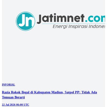
INFORIAL
Razia Rokok Ilegal di Kabupaten Madiun, Satpol PP: Tidak Ada
Temuan Berarti
22 Jul 2026 06:00 UTC
INFORIAL
DPRD Setujui Raperda Pertanggungjawaban APBD Sampang 2025
20 Jul 2026 12:00 UTC