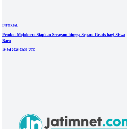
#5
Pelarian Mulia Wirjanto Tak Semanis Gula
© 2026 jatimnet.com