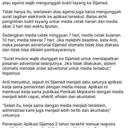
atau agensi wajib mengunggah bukti tayang ke Sijamed.
Tidak hanya itu, wartawan atau agensi juga harus mengunggah
surat tagihan elektronik ke aplikasi tersebut. Batas akhir
pengiriman bukti tayang untuk media cetak harian dan media
siber 2 hari dari waktu liputan.
Sedangkan media cetak mingguan 7 hari, media cetak bulanan
10 hari, media televisi 7 hari. Jika melebihi deadline, kata Ardi,
maka pesanan advertorial Sijamed otomatis tidak bisa diakses
dan tidak bisa diklaim pembayarannya.
"Surat invoice wajib diunggah ke Sijamed untuk mendapatkan
pesanan advertorial selanjutnya. Jika tidak dilakukan, sistem
otomatis menolak order advertorial untuk media tersebut,"
tegasnya.
Ardi menyebut, sejauh ini Sijamed menjadi satu-satunya aplikasi
kerja sama pemerintah dengan media massa. Aplikasi ini
membuat kerja sama publikasi Pemkab Mojokerto dengan media
menjadi lebih cepat, efektif, efisien dan akuntabel.
"Selain itu, kerja sama dengan media menjadi tersistem,
administrasi kami juga menjadi lebih tertib dan akuntabel,"
cetusnya.
Penerapan Aplikasi Sijamed 2 tahun terakhir menuai respons