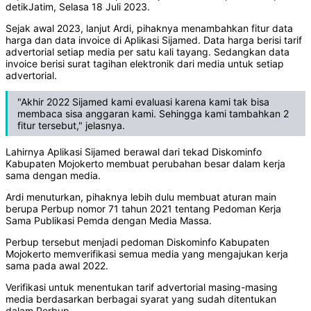
detikJatim, Selasa 18 Juli 2023.
Sejak awal 2023, lanjut Ardi, pihaknya menambahkan fitur data
harga dan data invoice di Aplikasi Sijamed. Data harga berisi tarif
advertorial setiap media per satu kali tayang. Sedangkan data
invoice berisi surat tagihan elektronik dari media untuk setiap
advertorial.
"Akhir 2022 Sijamed kami evaluasi karena kami tak bisa
membaca sisa anggaran kami. Sehingga kami tambahkan 2
fitur tersebut," jelasnya.
Lahirnya Aplikasi Sijamed berawal dari tekad Diskominfo
Kabupaten Mojokerto membuat perubahan besar dalam kerja
sama dengan media.
Ardi menuturkan, pihaknya lebih dulu membuat aturan main
berupa Perbup nomor 71 tahun 2021 tentang Pedoman Kerja
Sama Publikasi Pemda dengan Media Massa.
Perbup tersebut menjadi pedoman Diskominfo Kabupaten
Mojokerto memverifikasi semua media yang mengajukan kerja
sama pada awal 2022.
Verifikasi untuk menentukan tarif advertorial masing-masing
media berdasarkan berbagai syarat yang sudah ditentukan
dalam Perbup.