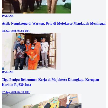
DAERAH
Asyik Nongkrong di Warkop, Pria di Mojokerto Mendadak Meninggal
08 Aug 2026 02:00 UTC
DAERAH
Tiga Penipu Rekrutmen Kerja di Mojokerto Ditangkap, Kerugian
Korban Rp630 Juta
07 Aug 2026 07:30 UTC