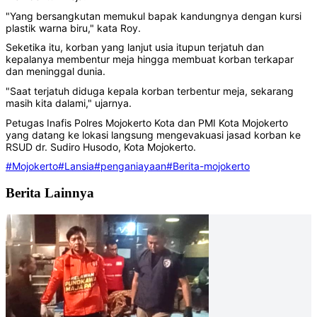
"Yang bersangkutan memukul bapak kandungnya dengan kursi
plastik warna biru," kata Roy.
Seketika itu, korban yang lanjut usia itupun terjatuh dan
kepalanya membentur meja hingga membuat korban terkapar
dan meninggal dunia.
"Saat terjatuh diduga kepala korban terbentur meja, sekarang
masih kita dalami," ujarnya.
Petugas Inafis Polres Mojokerto Kota dan PMI Kota Mojokerto
yang datang ke lokasi langsung mengevakuasi jasad korban ke
RSUD dr. Sudiro Husodo, Kota Mojokerto.
#Mojokerto
#Lansia
#penganiayaan
#Berita-mojokerto
Berita Lainnya