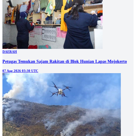
DAERAH
Petugas Temukan Sajam Rakitan di Blok Hunian Lapas Mojokerto
07 Aug 2026 03:30 UTC