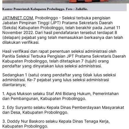
Kantor Pemerintah Kabupaten Probolinggo. Foto : Zulkiflie.
JATIMNET.COM
, Probolinggo - Seleksi terbuka pengisian
Jabatan Pimpinan Tinggi (JPT) Pratama Sekretaris Daerah
(Sekda) Kabupaten Probolinggo, telah berakhir pada Jumat 11
November 2022. Dari hasil pendafataran tersebut terdapat 8
(delapan) pejabat yang telah memasukkan berkasnya dan telah
dilakukan verifikasi.
Hasil verifikasi dan rapat penentuan seleksi administrasi oleh
Panitia Seleksi Terbuka Pengisian JPT Pratama Sekretaris Daerah
Kabupaten Probolinggo, telah ditetapkan 7 (tujuh) orang
pendaftar yang dinyatakan lulus seleksi administrasi.
Sedangkan 1 (satu) orang pendaftar yang tidak lulus seleksi
administrasi. Ke-7 pejabat yang lulus seleksi administrasi
diantaranya;
1. Agus Mukson selaku Staf Ahli Bidang Hukum, Pemerintahan
dan Pembangunan, Kabupaten Probolinggo.
2. Edy Suryanto selaku Kepala Dinas Pemberdayaan Masyarakat
dan Desa, Kabupaten Probolinggo.
3. Doddy Nur Baskoro selaku Kepala Dinas Tenaga Kerja,
Kabupaten Probolinggo.