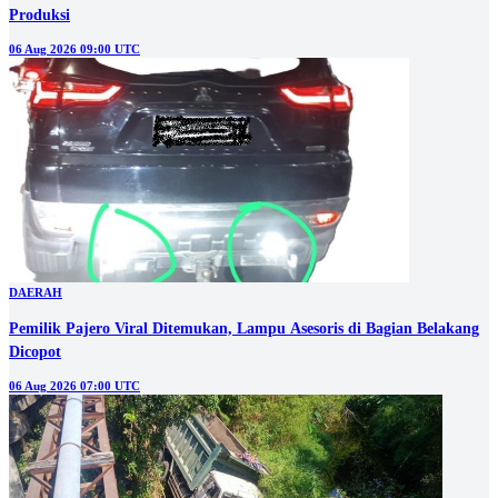
Produksi
06 Aug 2026 09:00 UTC
DAERAH
Pemilik Pajero Viral Ditemukan, Lampu Asesoris di Bagian Belakang
Dicopot
06 Aug 2026 07:00 UTC