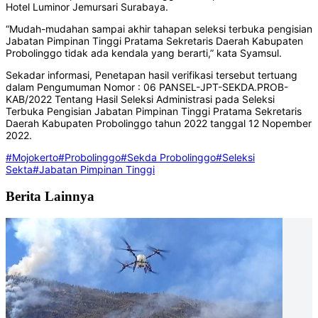
Hotel Luminor Jemursari Surabaya.
“Mudah-mudahan sampai akhir tahapan seleksi terbuka pengisian
Jabatan Pimpinan Tinggi Pratama Sekretaris Daerah Kabupaten
Probolinggo tidak ada kendala yang berarti,” kata Syamsul.
Sekadar informasi, Penetapan hasil verifikasi tersebut tertuang
dalam Pengumuman Nomor : 06 PANSEL-JPT-SEKDA.PROB-
KAB/2022 Tentang Hasil Seleksi Administrasi pada Seleksi
Terbuka Pengisian Jabatan Pimpinan Tinggi Pratama Sekretaris
Daerah Kabupaten Probolinggo tahun 2022 tanggal 12 Nopember
2022.
#Mojokerto
#Probolinggo
#Sekda Probolinggo
#Seleksi
Sekta
#Jabatan Pimpinan Tinggi
Berita Lainnya