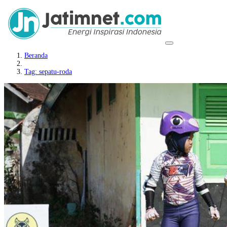
Beranda
Tag: sepatu-roda