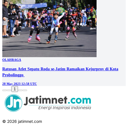
OLAHRAGA
Ratusan Atlet Sepatu Roda se-Jatim Ramaikan Kejurprov di Kota
Probolinggo
28 May 2023 12:58 UTC
1
© 2026 jatimnet.com