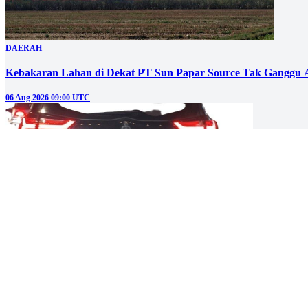
DAERAH
Kebakaran Lahan di Dekat PT Sun Papar Source Tak Ganggu 
06 Aug 2026 09:00 UTC
DAERAH
Pemilik Pajero Viral Ditemukan, Lampu Asesoris di Bagian Bel
06 Aug 2026 07:00 UTC