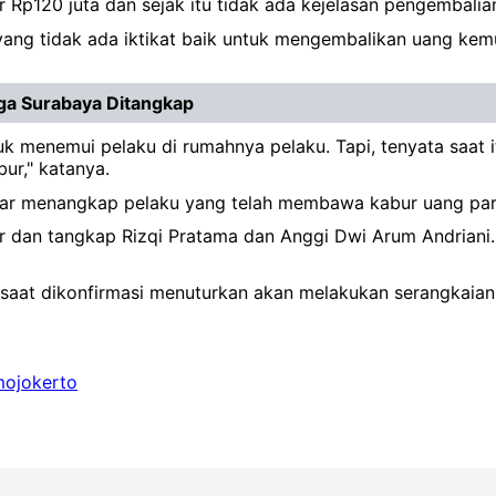
r Rp120 juta dan sejak itu tidak ada kejelasan pengembalian
 yang tidak ada iktikat baik untuk mengembalikan uang ke
arga Surabaya Ditangkap
k menemui pelaku di rumahnya pelaku. Tapi, tenyata saat i
ur," katanya.
agar menangkap pelaku yang telah membawa kabur uang para
 dan tangkap Rizqi Pratama dan Anggi Dwi Arum Andriani. 
saat dikonfirmasi menuturkan akan melakukan serangkaian 
mojokerto