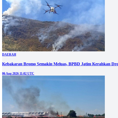
DAERAH
Kebakaran Bromo Semakin Meluas, BPBD Jatim Kerahkan Dro
06 Aug 2026 11:02 UTC