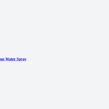
ne Water Spray