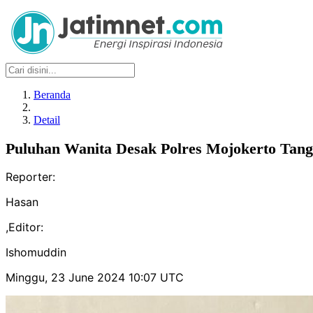
Beranda
Detail
Puluhan Wanita Desak Polres Mojokerto Tangk
Reporter:
Hasan
,
Editor:
Ishomuddin
Minggu, 23 June 2024 10:07 UTC