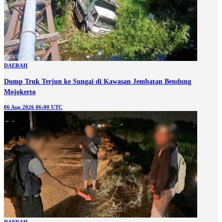
DAERAH
Dump Truk Terjun ke Sungai di Kawasan Jembatan Bendung
Mojokerto
06 Aug 2026 06:00 UTC