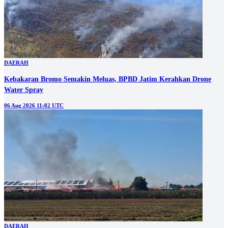
DAERAH
Kebakaran Bromo Semakin Meluas, BPBD Jatim Kerahkan Drone
Water Spray
06 Aug 2026 11:02 UTC
DAERAH