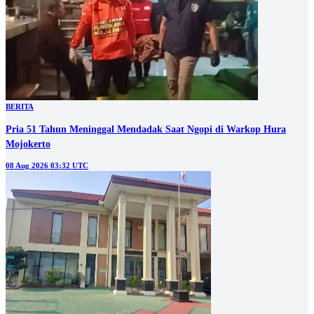
BERITA
Pria 51 Tahun Meninggal Mendadak Saat Ngopi di Warkop Hura
Mojokerto
08 Aug 2026 03:32 UTC