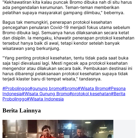
"Kekhawatiran kita kalau puncak Bromo dibuka nah di situ harus
ada pengendalian kerumunan. Teman-teman memberikan
pelatihan supaya masyarakat gampang diimbau," bebernya.
Bagus tak memungkiri, penerapan protokol kesehatan
pencegahan penularan Covid-19 menjadi fokus utama sebelum
Bromo dibuka lagi. Semuanya harus dilaksanakan secara ketat
dan disiplin. Ia mengaku, khawatir penerapan protokol kesehatan
tersebut hanya baik di awal, tetapi kendor setelah banyak
wisatawan yang berkunjung.
"Yang penting protokol kesehatan, tentu tidak pada saat buka
saja tapi dievaluasi lagi. Mesti ngecek apa protokol kesehatan
mengendor atau dilakukan secara baik. Pembukaan destinasi ini
harus dibarengi pelaksanaan protokol kesehatan supaya tidak
terjadi klaster baru di tempat wisata," tandasnya.
#Probolinggo
#gunung bromo
#bromo
#Wisata Bromo
#Pesona
Indonesia
#Wisata Gunung Bromo
#protokol kesehatan
#Berita
Probolinggo
#Wisata Indonesia
Berita Lainnya