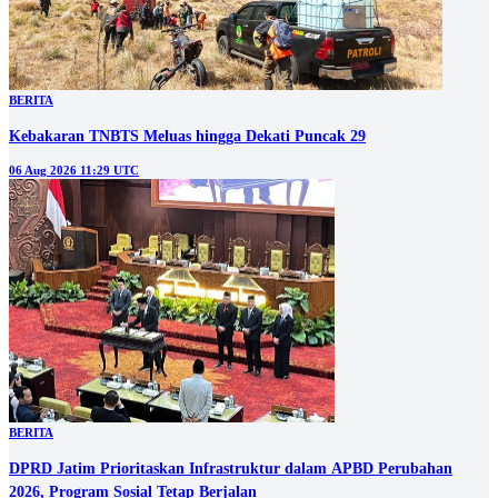
BERITA
Kebakaran TNBTS Meluas hingga Dekati Puncak 29
06 Aug 2026 11:29 UTC
BERITA
DPRD Jatim Prioritaskan Infrastruktur dalam APBD Perubahan
2026, Program Sosial Tetap Berjalan