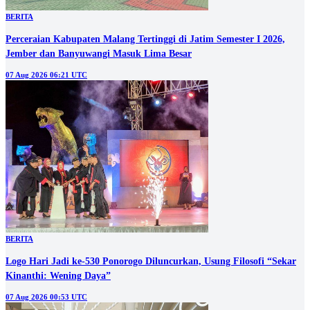
BERITA
Perceraian Kabupaten Malang Tertinggi di Jatim Semester I 2026,
Jember dan Banyuwangi Masuk Lima Besar
07 Aug 2026 06:21 UTC
BERITA
Logo Hari Jadi ke-530 Ponorogo Diluncurkan, Usung Filosofi “Sekar
Kinanthi: Wening Daya”
07 Aug 2026 00:53 UTC