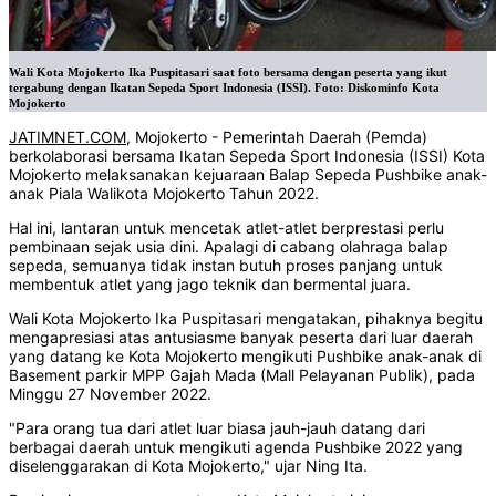
Wali Kota Mojokerto Ika Puspitasari saat foto bersama dengan peserta yang ikut
tergabung dengan Ikatan Sepeda Sport Indonesia (ISSI). Foto: Diskominfo Kota
Mojokerto
JATIMNET.COM
, Mojokerto - Pemerintah Daerah (Pemda)
berkolaborasi bersama Ikatan Sepeda Sport Indonesia (ISSI) Kota
Mojokerto melaksanakan kejuaraan Balap Sepeda Pushbike anak-
anak Piala Walikota Mojokerto Tahun 2022.
Hal ini, lantaran untuk mencetak atlet-atlet berprestasi perlu
pembinaan sejak usia dini. Apalagi di cabang olahraga balap
sepeda, semuanya tidak instan butuh proses panjang untuk
membentuk atlet yang jago teknik dan bermental juara.
Wali Kota Mojokerto Ika Puspitasari mengatakan, pihaknya begitu
mengapresiasi atas antusiasme banyak peserta dari luar daerah
yang datang ke Kota Mojokerto mengikuti Pushbike anak-anak di
Basement parkir MPP Gajah Mada (Mall Pelayanan Publik), pada
Minggu 27 November 2022.
"Para orang tua dari atlet luar biasa jauh-jauh datang dari
berbagai daerah untuk mengikuti agenda Pushbike 2022 yang
diselenggarakan di Kota Mojokerto," ujar Ning Ita.