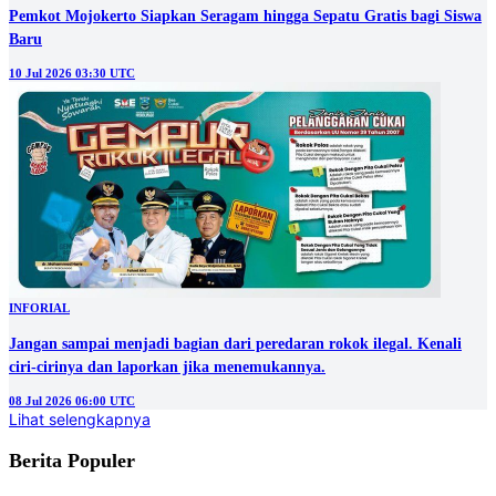
Pemkot Mojokerto Siapkan Seragam hingga Sepatu Gratis bagi Siswa
Baru
10 Jul 2026 03:30 UTC
INFORIAL
Jangan sampai menjadi bagian dari peredaran rokok ilegal. Kenali
ciri-cirinya dan laporkan jika menemukannya.
08 Jul 2026 06:00 UTC
Lihat selengkapnya
Berita Populer